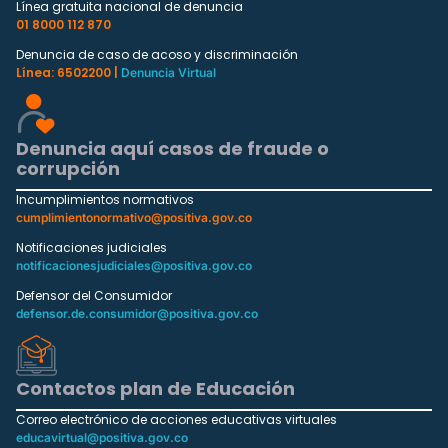
Línea gratuita nacional de denuncia
01 8000 112 870
Denuncia de caso de acoso y discriminación
Línea: 6502200 |
Denuncia Virtual
Denuncia aquí casos de fraude o
corrupción
Incumplimientos normativos
cumplimientonormativo@positiva.gov.co
Notificaciones judiciales
notificacionesjudiciales@positiva.gov.co
Defensor del Consumidor
defensor.de.consumidor@positiva.gov.co
Contactos plan de Educación
Correo electrónico de acciones educativas virtuales
educavirtual@positiva.gov.co