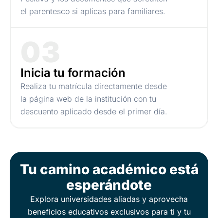
el parentesco si aplicas para familiares.
03
Inicia tu formación
Realiza tu matrícula directamente desde
la página web de la institución con tu
descuento aplicado desde el primer día.
Tu camino académico está
esperándote
Explora universidades aliadas y aprovecha
beneficios educativos exclusivos para ti y tu