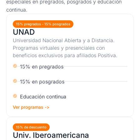
especiales en pregrados, posgrados y educación
continua.
15% pregrados - 15% posgrados
UNAD
Universidad Nacional Abierta y a Distancia.
Programas virtuales y presenciales con
beneficios exclusivos para afiliados Positiva.
15% en pregrados
15% en posgrados
Educación continua
Ver programas ->
15% de descuento
Univ. Iberoamericana