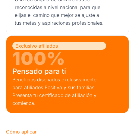
reconocidas a nivel nacional para que
elijas el camino que mejor se ajuste a
tus metas y aspiraciones profesionales.
Exclusivo afiliados
100%
Pensado para ti
Beneficios diseñados exclusivamente
para afiliados Positiva y sus familias.
Presenta tu certificado de afiliación y
comienza.
Cómo aplicar