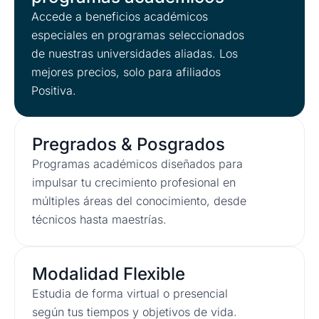
Accede a beneficios académicos
especiales en programas seleccionados
de nuestras universidades aliadas. Los
mejores precios, solo para afiliados
Positiva.
Pregrados & Posgrados
Programas académicos diseñados para
impulsar tu crecimiento profesional en
múltiples áreas del conocimiento, desde
técnicos hasta maestrías.
Modalidad Flexible
Estudia de forma virtual o presencial
según tus tiempos y objetivos de vida.