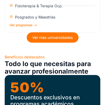
Fisioterapia & Terapia Ocp.
Posgrados y Maestrías
Ver programas ->
Ver más universidades
Beneficios destacados
Todo lo que necesitas para
avanzar profesionalmente
50%
Descuentos exclusivos en
programas académicos