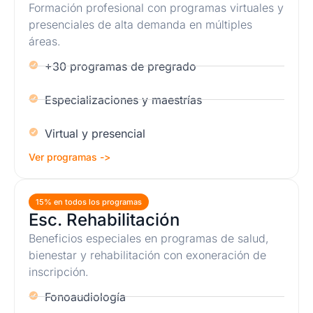
Formación profesional con programas virtuales y
presenciales de alta demanda en múltiples
áreas.
+30 programas de pregrado
Especializaciones y maestrías
Virtual y presencial
Ver programas ->
15% en todos los programas
Esc. Rehabilitación
Beneficios especiales en programas de salud,
bienestar y rehabilitación con exoneración de
inscripción.
Fonoaudiología