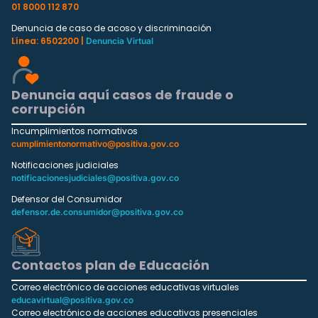
01 8000 112 870
Denuncia de caso de acoso y discriminación
Línea: 6502200 |
Denuncia Virtual
Denuncia aquí casos de fraude o
corrupción
Incumplimientos normativos
cumplimientonormativo@positiva.gov.co
Notificaciones judiciales
notificacionesjudiciales@positiva.gov.co
Defensor del Consumidor
defensor.de.consumidor@positiva.gov.co
Contactos plan de Educación
Correo electrónico de acciones educativas virtuales
educavirtual@positiva.gov.co
Correo electrónico de acciones educativas presenciales