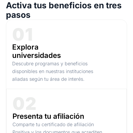
Activa tus beneficios en tres
pasos
01
Explora
universidades
Descubre programas y beneficios
disponibles en nuestras instituciones
aliadas según tu área de interés.
02
Presenta tu afiliación
Comparte tu certificado de afiliación
Positiva y los documentos que acrediten