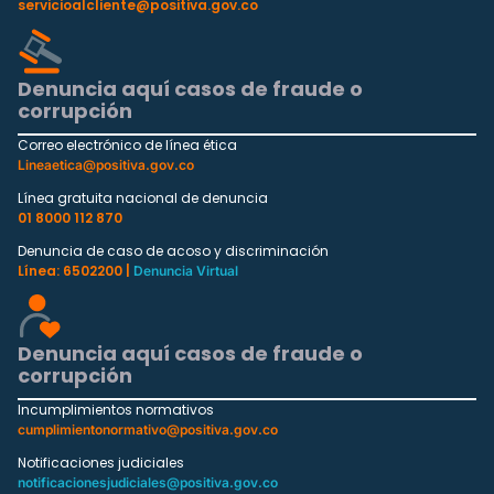
servicioalcliente@positiva.gov.co
Denuncia aquí casos de fraude o
corrupción
Correo electrónico de línea ética
Lineaetica@positiva.gov.co
Línea gratuita nacional de denuncia
01 8000 112 870
Denuncia de caso de acoso y discriminación
Línea: 6502200 |
Denuncia Virtual
Denuncia aquí casos de fraude o
corrupción
Incumplimientos normativos
cumplimientonormativo@positiva.gov.co
Notificaciones judiciales
notificacionesjudiciales@positiva.gov.co