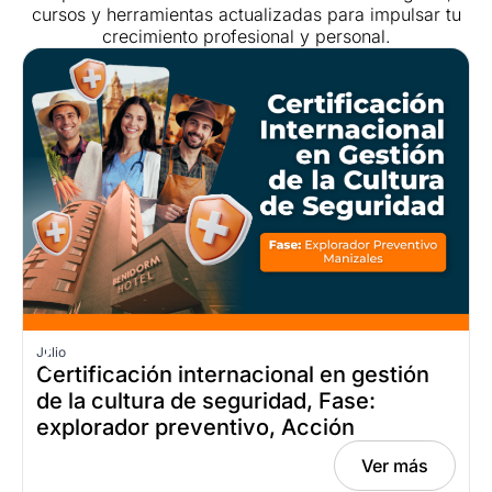
cursos y herramientas actualizadas para impulsar tu
crecimiento profesional y personal.
Julio
J
Certificación internacional en gestión
de la cultura de seguridad, Fase:
explorador preventivo, Acción
educativa presencial Manizales, julio 1,
Ver más
2026