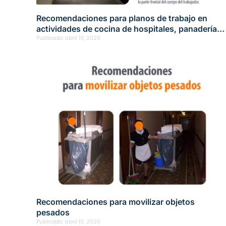
Recomendaciones para planos de trabajo en
actividades de cocina de hospitales, panaderías 
restaurantes
Publicado:
abril 10, 2020
Recomendaciones para movilizar objetos
pesados
Publicado:
abril 10, 2020