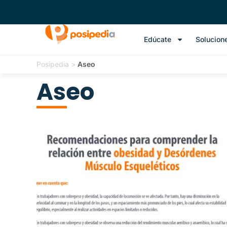
Edúcate
Solucion
Posipedia
>
Aseo
Aseo