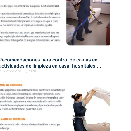
Recomendaciones para control de caídas en
actividades de limpieza en casa, hospitales,
oficinas y restaurantes
Publicado:
abril 10, 2020