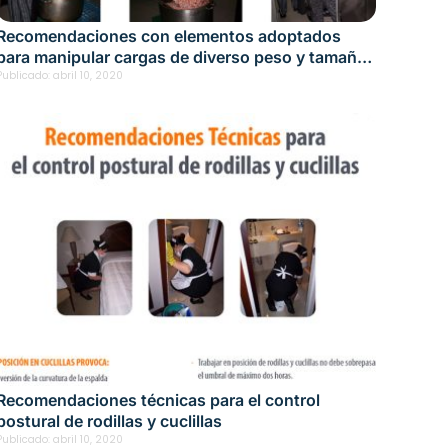
Recomendaciones con elementos adoptados
para manipular cargas de diverso peso y tamaño
en actividades de cocina de hospitales y
Publicado:
abril 10, 2020
restaurantes
Recomendaciones técnicas para el control
postural de rodillas y cuclillas
Publicado:
abril 10, 2020