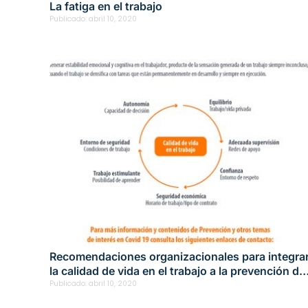
La fatiga en el trabajo
Publicado:
abril 10, 2020
Recomendaciones organizacionales para integra
la calidad de vida en el trabajo a la prevención de
los desórdenes músculo esqueléticos
Publicado:
abril 10, 2020