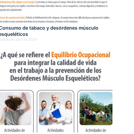
Consumo de tabaco y desórdenes músculo
esqueléticos
Publicado:
abril 10, 2020