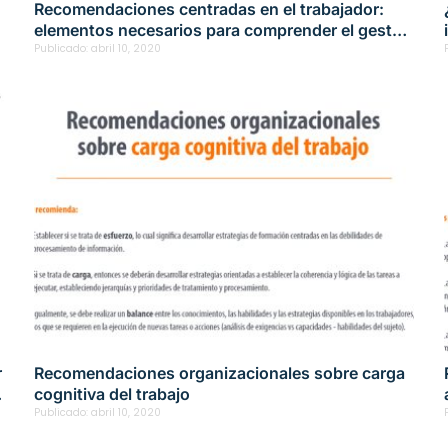
Recomendaciones centradas en el trabajador:
elementos necesarios para comprender el gesto
laboral
Publicado:
abril 10, 2020
r
Recomendaciones organizacionales sobre carga
cognitiva del trabajo
Publicado:
abril 10, 2020