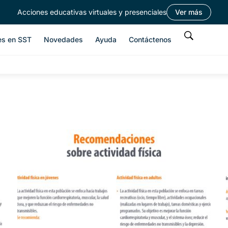
Acciones educativas virtuales y presenciales
Ver más
es en SST
Novedades
Ayuda
Contáctenos