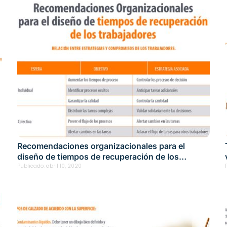
Recomendaciones organizacionales para el
diseño de tiempos de recuperación de los
trabajadores
Publicado:
abril 10, 2020