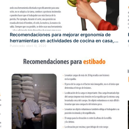
Recomendaciones para mejorar ergonomía de
herramientas en actividades de cocina en casa,
hospitales y restaurantes
Publicado:
abril 10, 2020