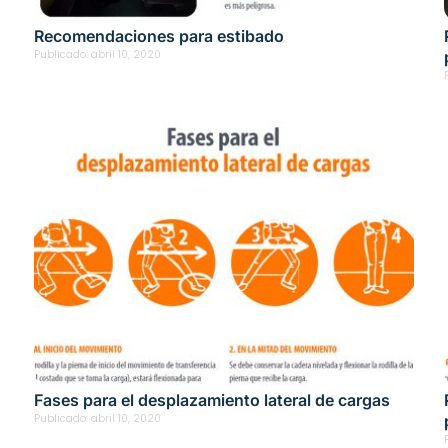
Recomendaciones para estibado
y
Publicado:
abril 10, 2020
Fases para el desplazamiento lateral de cargas
Publicado:
abril 10, 2020