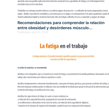
Recomendaciones para comprender la relación
entre obesidad y desórdenes músculo
esqueléticos
Publicado:
abril 10, 2020