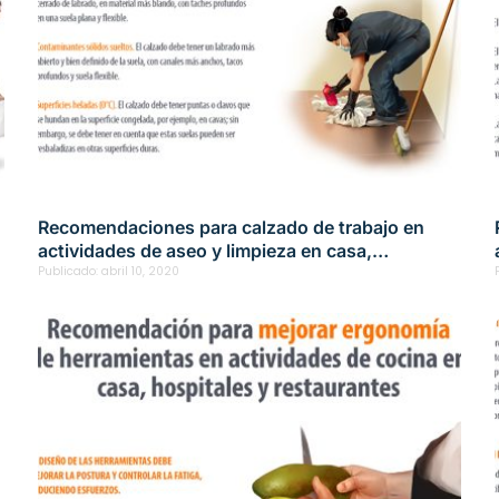
Recomendaciones para calzado de trabajo en
actividades de aseo y limpieza en casa,
hospitales y restaurantes
Publicado:
abril 10, 2020