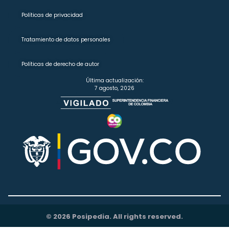
Políticas de privacidad
Tratamiento de datos personales
Políticas de derecho de autor
Última actualización:
7 agosto, 2026
© 2026 Posipedia. All rights reserved.