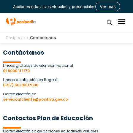
Ver más
Acciones educativas virtuales y presenciales
Posipedia
>
Contáctenos
Contáctanos
Líneas gratuitas de atención nacional
01 8000 11 1170
Líneas de atención en Bogotá
(+57) 601 3307000
Correo electrónico
servicioalcliente@positiva.gov.co
Contactos Plan de Educación
Correo electrónico de acciones educativas virtuales