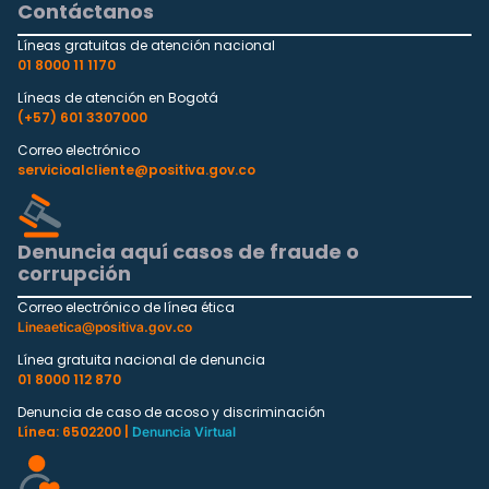
Contáctanos
Líneas gratuitas de atención nacional
01 8000 11 1170
Líneas de atención en Bogotá
(+57) 601 3307000
Correo electrónico
servicioalcliente@positiva.gov.co
Denuncia aquí casos de fraude o
corrupción
Correo electrónico de línea ética
Lineaetica@positiva.gov.co
Línea gratuita nacional de denuncia
01 8000 112 870
Denuncia de caso de acoso y discriminación
Línea: 6502200 |
Denuncia Virtual