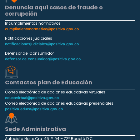
Denuncia aquí casos de fraude o
corrupción
Incumplimientos normativos
cumplimientonormativo@positiva.gov.co
Notificaciones judiciales
notificacionesjudiciales@positiva.gov.co
Defensor del Consumidor
defensor.de.consumidor@positiva.gov.co
Contactos plan de Educación
Correo electrónico de acciones educativas virtuales
educavirtual@positiva.gov.co
Correo electrónico de acciones educativas presenciales
positiva.educa@positiva.gov.co
Sede Administrativa
Autopista Norte Cra. 45 # 94 – 72* Bogotá D.C