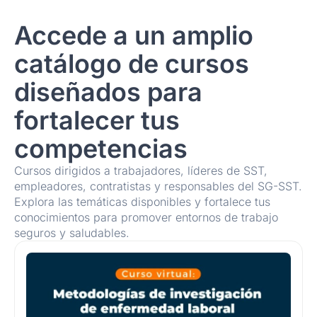
Accede a un amplio
catálogo de cursos
diseñados para
fortalecer tus
competencias
Cursos dirigidos a trabajadores, líderes de SST,
empleadores, contratistas y responsables del SG-SST.
Explora las temáticas disponibles y fortalece tus
conocimientos para promover entornos de trabajo
seguros y saludables.