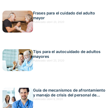
Frases para el cuidado del adulto
mayor
Publicado:
abril 23, 2020
Tips para el autocuidado de adultos
mayores
Publicado:
abril 23, 2020
Guía de mecanismos de afrontamiento
y manejo de crisis del personal de
salud
Publicado:
abril 9, 2020