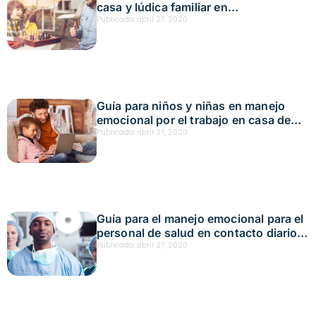
casa y lúdica familiar en
confinamiento
Publicado:
abril 27, 2020
Guía para niños y niñas en manejo
emocional por el trabajo en casa de
sus padres y familiares
Publicado:
abril 27, 2020
Guía para el manejo emocional para el
personal de salud en contacto diario
con pacientes
Publicado:
abril 27, 2020