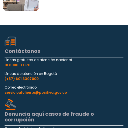
Contáctanos
Líneas gratuitas de atención nacional
01 8000 11 1170
Líneas de atención en Bogotá
(+57) 601 3307000
Correo electrónico
servicioalcliente@positiva.gov.co
Denuncia aquí casos de fraude o
corrupción