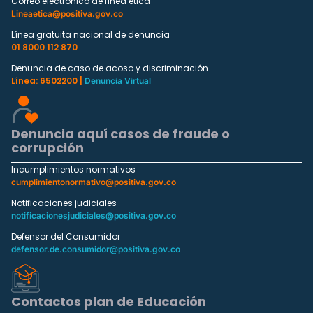
Correo electrónico de línea ética
Lineaetica@positiva.gov.co
Línea gratuita nacional de denuncia
01 8000 112 870
Denuncia de caso de acoso y discriminación
Línea: 6502200 |
Denuncia Virtual
Denuncia aquí casos de fraude o
corrupción
Incumplimientos normativos
cumplimientonormativo@positiva.gov.co
Notificaciones judiciales
notificacionesjudiciales@positiva.gov.co
Defensor del Consumidor
defensor.de.consumidor@positiva.gov.co
Contactos plan de Educación