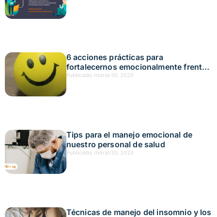
6 acciones prácticas para
fortalecernos emocionalmente frente
al covid-19
Publicado:
marzo 30, 2020
Tips para el manejo emocional de
nuestro personal de salud
Publicado:
marzo 30, 2020
Técnicas de manejo del insomnio y los