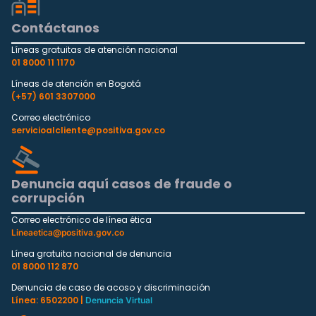
Contáctanos
Líneas gratuitas de atención nacional
01 8000 11 1170
Líneas de atención en Bogotá
(+57) 601 3307000
Correo electrónico
servicioalcliente@positiva.gov.co
Denuncia aquí casos de fraude o
corrupción
Correo electrónico de línea ética
Lineaetica@positiva.gov.co
Línea gratuita nacional de denuncia
01 8000 112 870
Denuncia de caso de acoso y discriminación
Línea: 6502200 |
Denuncia Virtual