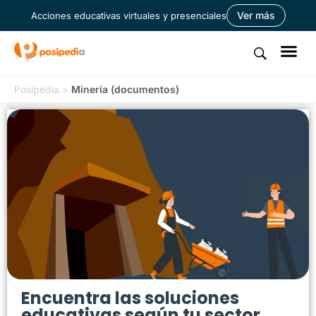
Ver más
Acciones educativas virtuales y presenciales
Posipedia
>
Minería (documentos)
Encuentra las soluciones
educativas según tu sector