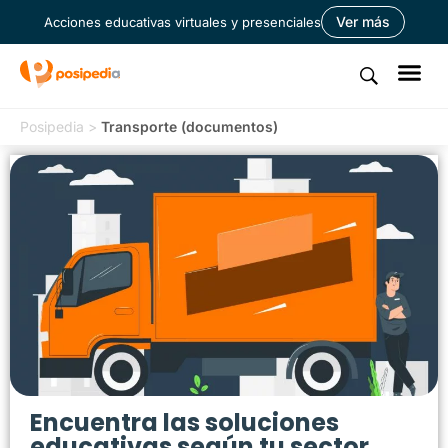
Ver más
Acciones educativas virtuales y presenciales
Posipedia
>
Transporte (documentos)
Encuentra las soluciones
educativas según tu sector