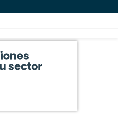
ciones
u sector