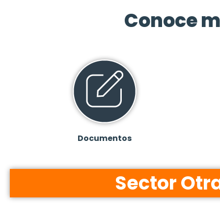
Conoce m
Documentos
Sector Otr