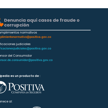
Denuncia aquí casos de fraude o
corrupción
umplimientos normativos
plimientonormativo@positiva.gov.co
ificaciones judiciales
ficacionesjudiciales@positiva.gov.co
ensor del Consumidor
ensor.de.consumidor@positiva.gov.co
ipedia es un producto de :
enece al: