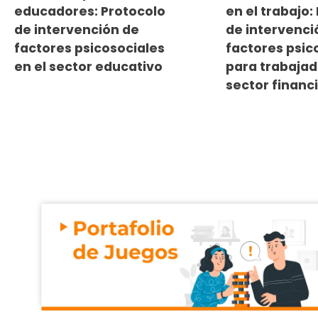
educadores: Protocolo
en el trabajo:
de intervención de
de intervenci
factores psicosociales
factores psic
en el sector educativo
para trabajad
sector financ