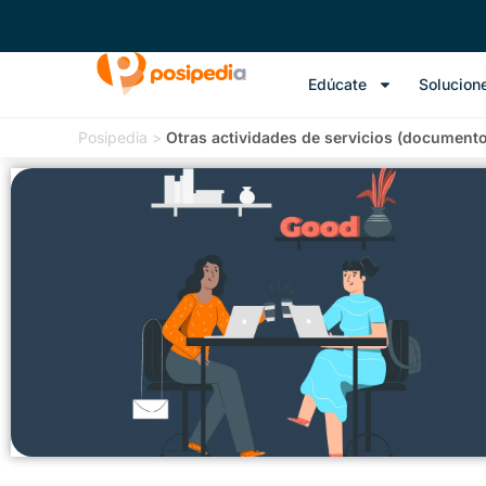
Edúcate
Solucion
Posipedia
>
Otras actividades de servicios (document