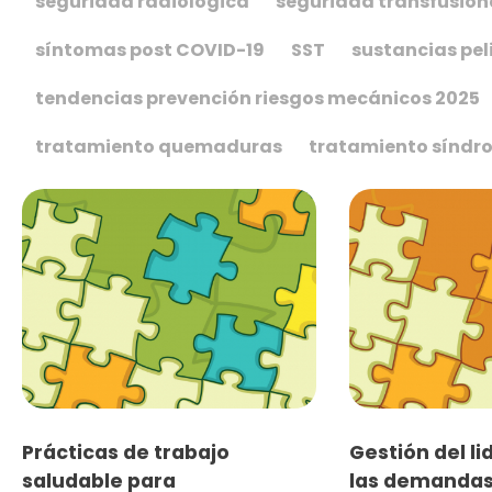
seguridad radiológica
seguridad transfusion
síntomas post COVID-19
SST
sustancias pel
tendencias prevención riesgos mecánicos 2025
tratamiento quemaduras
tratamiento síndr
Prácticas de trabajo
Gestión del li
saludable para
las demandas