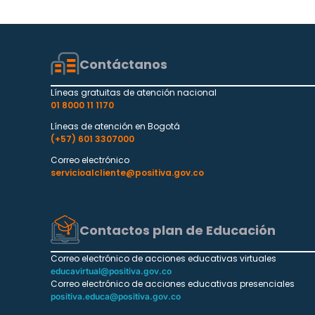
Contáctanos
Líneas gratuitas de atención nacional
01 8000 11 1170
Líneas de atención en Bogotá
(+57) 601 3307000
Correo electrónico
servicioalcliente@positiva.gov.co
Contactos plan de Educación
Correo electrónico de acciones educativas virtuales
educavirtual@positiva.gov.co
Correo electrónico de acciones educativas presenciales
positiva.educa@positiva.gov.co