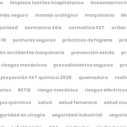
co
limpieza textiles hospitalarios
lineamientos t
ejo seguro
manejo urológico
maquinaria
Ma
guridad
normativa SGA
normativa SST
orden 
-19
posturas seguras
prácticas de higiene
prá
ón accidentes maquinaria
prevención estrés
pr
 riesgos mecánicos
procedimientos seguros
pr
proyección SST química 2026
quemadura
real
arios
RETIE
riesgo mecánico
riesgos eléctrico
gos químicos
salud
salud femenina
salud oc
guridad en cirugía
seguridad industrial
seguri