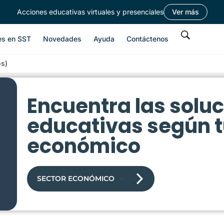
Acciones educativas virtuales y presenciales
Ver más
es en SST
Novedades
Ayuda
Contáctenos
os)
Encuentra las solu
educativas según t
económico
SECTOR ECONÓMICO