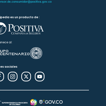
ensor.de.consumidor@positiva.gov.co
ipedia es un producto de :
enece al:
es sociales