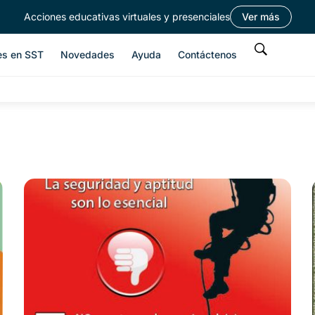
Acciones educativas virtuales y presenciales
Ver más
es en SST
Novedades
Ayuda
Contáctenos