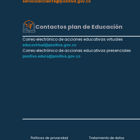
servicioalcliente@positiva.gov.co
Contactos plan de Educación
Correo electrónico de acciones educativas virtuales
educavirtual@positiva.gov.co
Correo electrónico de acciones educativas presenciales
positiva.educa@positiva.gov.co
Políticas de privacidad
Tratamiento de datos