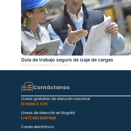
Guía de trabajo seguro de izaje de cargas
Publicado:
septiembre 24, 2018
Contáctanos
Líneas gratuitas de atención nacional
01 8000 11 1170
Líneas de atención en Bogotá
(+57) 601 3307000
Correo electrónico