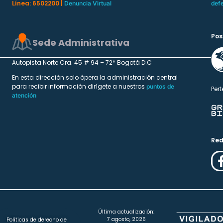
Línea: 6502200 |
Denuncia Virtual
def
Pos
Sede Administrativa
Autopista Norte Cra. 45 # 94 – 72* Bogotá D.C
En esta dirección solo ópera la administración central
para recibir información dirígete a nuestros
puntos de
Pert
atención
Red
Última actualización:
7 agosto, 2026
Políticas de derecho de