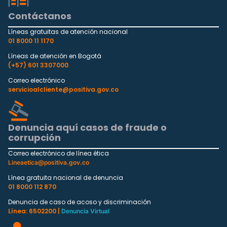
Contáctanos
Líneas gratuitas de atención nacional
01 8000 11 1170
Líneas de atención en Bogotá
(+57) 601 3307000
Correo electrónico
servicioalcliente@positiva.gov.co
Denuncia aquí casos de fraude o
corrupción
Correo electrónico de línea ética
Lineaetica@positiva.gov.co
Línea gratuita nacional de denuncia
01 8000 112 870
Denuncia de caso de acoso y discriminación
Línea: 6502200 |
Denuncia Virtual