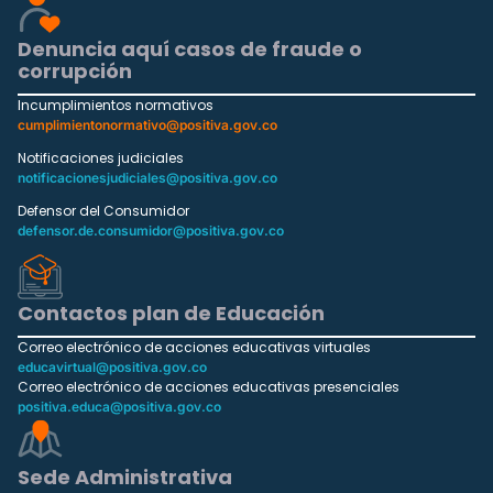
Denuncia aquí casos de fraude o
corrupción
Incumplimientos normativos
cumplimientonormativo@positiva.gov.co
Notificaciones judiciales
notificacionesjudiciales@positiva.gov.co
Defensor del Consumidor
defensor.de.consumidor@positiva.gov.co
Contactos plan de Educación
Correo electrónico de acciones educativas virtuales
educavirtual@positiva.gov.co
Correo electrónico de acciones educativas presenciales
positiva.educa@positiva.gov.co
Sede Administrativa