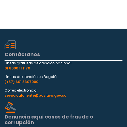
Contáctanos
Líneas gratuitas de atención nacional
01 8000 11 1170
Líneas de atención en Bogotá
(+57) 601 3307000
Correo electrónico
servicioalcliente@positiva.gov.co
Denuncia aquí casos de fraude o
corrupción