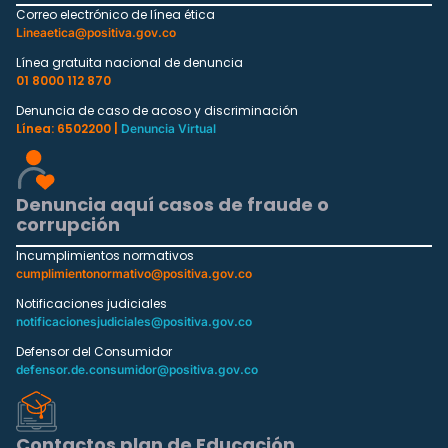
Correo electrónico de línea ética
Lineaetica@positiva.gov.co
Línea gratuita nacional de denuncia
01 8000 112 870
Denuncia de caso de acoso y discriminación
Línea: 6502200 |
Denuncia Virtual
Denuncia aquí casos de fraude o
corrupción
Incumplimientos normativos
cumplimientonormativo@positiva.gov.co
Notificaciones judiciales
notificacionesjudiciales@positiva.gov.co
Defensor del Consumidor
defensor.de.consumidor@positiva.gov.co
Contactos plan de Educación