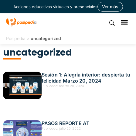
Ver más
Acciones educativas virtuales y presenciales
Posipedia
>
uncategorized
uncategorized
Sesión 1: Alegría interior: despierta tu
felicidad Marzo 20, 2024
Publicado:
marzo 20, 2024
PASOS REPORTE AT
Publicado:
julio 20, 2022