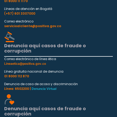
01 8000 11 1170
Líneas de atención en Bogotá
(+57) 601 3307000
Correo electrónico
servicioalcliente@positiva.gov.co
Denuncia aquí casos de fraude o
corrupción
Correo electrónico de línea ética
Lineaetica@positiva.gov.co
Línea gratuita nacional de denuncia
01 8000 112 870
Denuncia de caso de acoso y discriminación
Línea: 6502200 |
Denuncia Virtual
Denuncia aquí casos de fraude o
corrupción