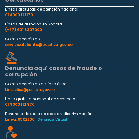
Líneas gratuitas de atención nacional
01 8000 11 1170
Líneas de atención en Bogotá
(+57) 601 3307000
Correo electrónico
servicioalcliente@positiva.gov.co
Denuncia aquí casos de fraude o
corrupción
Correo electrónico de línea ética
Lineaetica@positiva.gov.co
Línea gratuita nacional de denuncia
01 8000 112 870
Denuncia de caso de acoso y discriminación
Línea: 6502200 |
Denuncia Virtual