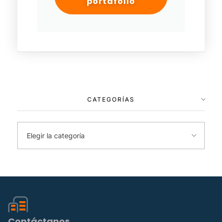
portafolio
CATEGORÍAS
Contáctanos