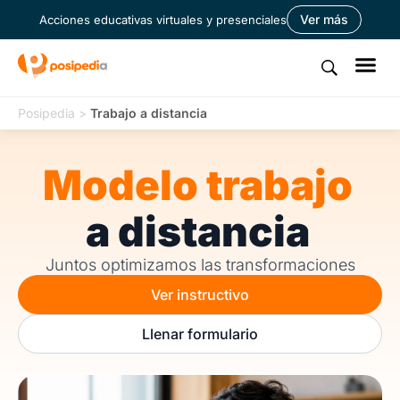
Ver más
Acciones educativas virtuales y presenciales
Posipedia
>
Trabajo a distancia
Modelo trabajo
a distancia
Juntos optimizamos las transformaciones
Ver instructivo
Llenar formulario