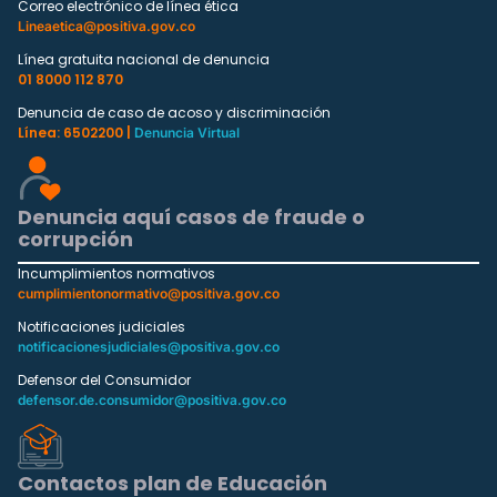
Correo electrónico de línea ética
Lineaetica@positiva.gov.co
Línea gratuita nacional de denuncia
01 8000 112 870
Denuncia de caso de acoso y discriminación
Línea: 6502200 |
Denuncia Virtual
Denuncia aquí casos de fraude o
corrupción
Incumplimientos normativos
cumplimientonormativo@positiva.gov.co
Notificaciones judiciales
notificacionesjudiciales@positiva.gov.co
Defensor del Consumidor
defensor.de.consumidor@positiva.gov.co
Contactos plan de Educación