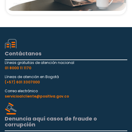
recursos
Contáctanos
Líneas gratuitas de atención nacional
01 8000 11 1170
Líneas de atención en Bogotá
(+57) 601 3307000
Correo electrónico
servicioalcliente@positiva.gov.co
Denuncia aquí casos de fraude o
corrupción