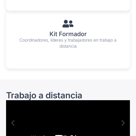
Kit Formador
Coordinadores, líderes y trabajadores en trabajo a
distancia
Trabajo a distancia