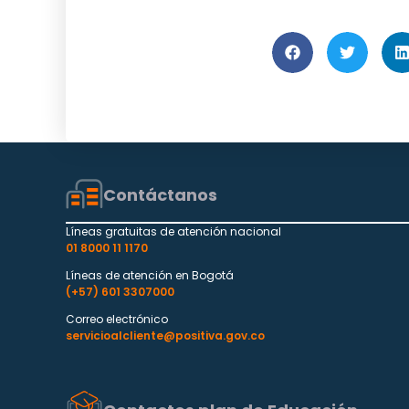
Contáctanos
Líneas gratuitas de atención nacional
01 8000 11 1170
Líneas de atención en Bogotá
(+57) 601 3307000
Correo electrónico
servicioalcliente@positiva.gov.co