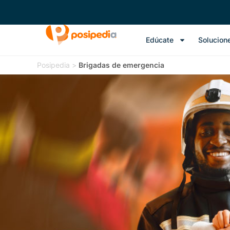
Edúcate
Solucion
Posipedia
>
Brigadas de emergencia