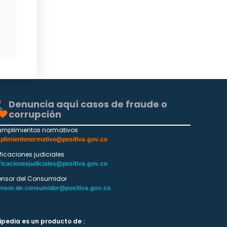
Denuncia aquí casos de fraude o
corrupción
umplimientos normativos
plimientonormativo@positiva.gov.co
ificaciones judiciales
ficacionesjudiciales@positiva.gov.co
ensor del Consumidor
ensor.de.consumidor@positiva.gov.co
ipedia es un producto de :