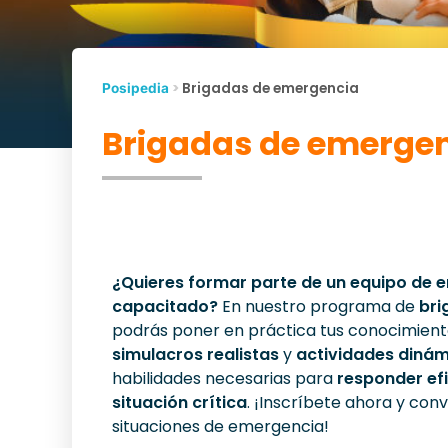
>
Brigadas de emergencia
Posipedia
Brigadas de emerge
¿Quieres formar parte de un equipo de
capacitado?
En nuestro programa de
bri
podrás poner en práctica tus conocimient
simulacros realistas
y
actividades diná
habilidades necesarias para
responder ef
situación crítica
. ¡Inscríbete ahora y con
situaciones de emergencia!