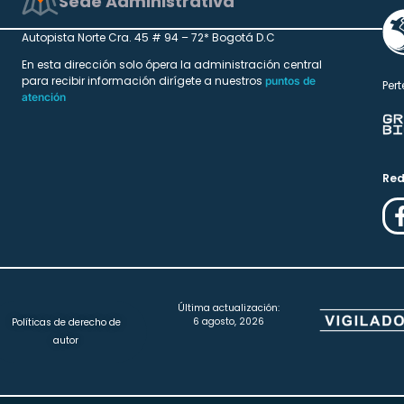
Sede Administrativa
Autopista Norte Cra. 45 # 94 – 72* Bogotá D.C
En esta dirección solo ópera la administración central
para recibir información dirígete a nuestros
puntos de
Pert
atención
Red
Última actualización:
6 agosto, 2026
Políticas de derecho de
autor