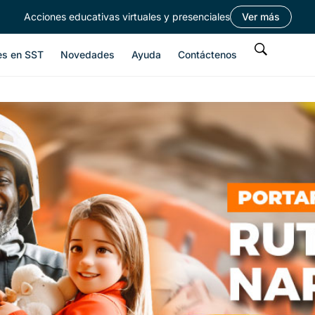
Acciones educativas virtuales y presenciales
Ver más
es en SST
Novedades
Ayuda
Contáctenos