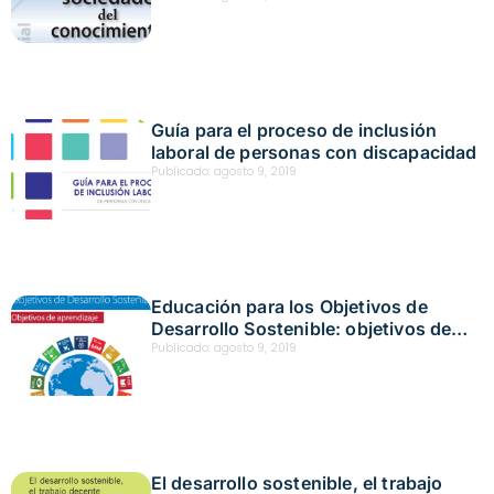
Guía para el proceso de inclusión
laboral de personas con discapacidad
Publicado:
agosto 9, 2019
Educación para los Objetivos de
Desarrollo Sostenible: objetivos de
aprendizaje
Publicado:
agosto 9, 2019
El desarrollo sostenible, el trabajo