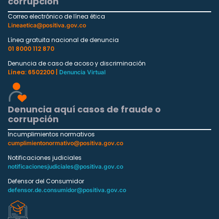
corrupción
Correo electrónico de línea ética
Lineaetica@positiva.gov.co
Línea gratuita nacional de denuncia
01 8000 112 870
Denuncia de caso de acoso y discriminación
Línea: 6502200 |
Denuncia Virtual
Denuncia aquí casos de fraude o
corrupción
Incumplimientos normativos
cumplimientonormativo@positiva.gov.co
Notificaciones judiciales
notificacionesjudiciales@positiva.gov.co
Defensor del Consumidor
defensor.de.consumidor@positiva.gov.co