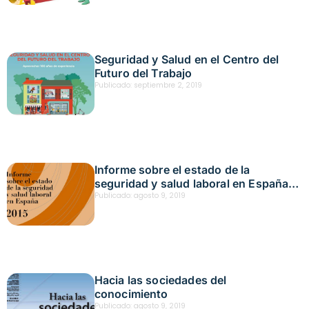
Seguridad y Salud en el Centro del
Futuro del Trabajo
Publicado:
septiembre 2, 2019
Informe sobre el estado de la
seguridad y salud laboral en España
(2015)
Publicado:
agosto 9, 2019
Hacia las sociedades del
conocimiento
Publicado:
agosto 9, 2019