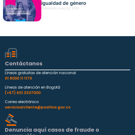
igualdad de género
Publicado:
julio 22, 2019
Contáctanos
Líneas gratuitas de atención nacional
01 8000 11 1170
Líneas de atención en Bogotá
(+57) 601 3307000
Correo electrónico
servicioalcliente@positiva.gov.co
Denuncia aquí casos de fraude o