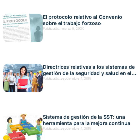
El protocolo relativo al Convenio
sobre el trabajo forzoso
Publicado:
marzo 9, 2020
Directrices relativas a los sistemas de
gestión de la seguridad y salud en el
trabajo (ILO-OSH 2001)
Publicado:
septiembre 4, 2019
Sistema de gestión de la SST: una
herramienta para la mejora continua
Publicado:
septiembre 4, 2019