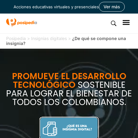
Ver más
Acciones educativas virtuales y presenciales
Posipedia
>
Insignias digitales
>
¿De qué se compone una
insignia?
PROMUEVE EL DESARROLLO
TECNOLÓGICO
SOSTENIBLE
PARA LOGRAR EL BIENESTAR DE
TODOS LOS COLOMBIANOS.