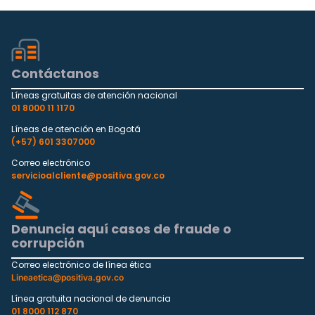
Contáctanos
Líneas gratuitas de atención nacional
01 8000 11 1170
Líneas de atención en Bogotá
(+57) 601 3307000
Correo electrónico
servicioalcliente@positiva.gov.co
Denuncia aquí casos de fraude o
corrupción
Correo electrónico de línea ética
Lineaetica@positiva.gov.co
Línea gratuita nacional de denuncia
01 8000 112 870