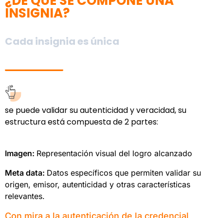
¿DE QUÉ SE COMPONE UNA
INSIGNIA?
Cada insignia es única
se puede validar su autenticidad y veracidad, su
estructura está compuesta de 2 partes:
Imagen:
Representación visual del logro alcanzado
Meta data:
Datos específicos que permiten validar su
origen, emisor, autenticidad y otras características
relevantes.
Con mira a la autenticación de la credencial