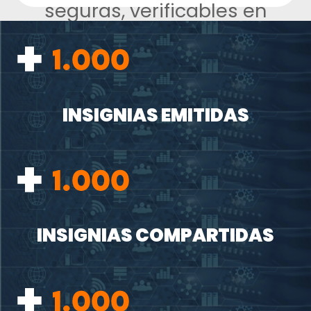
seguras, verificables en
línea, y con la posibilidad de
ser emitidas en Blockchain.
INSIGNIAS EMITIDAS
INSIGNIAS COMPARTIDAS