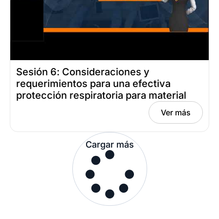
Sesión 6: Consideraciones y
requerimientos para una efectiva
protección respiratoria para material
particulado: Polvo, humo y neblinas
Ver más
Fecha: septiembre 26, 2024
Cargar más