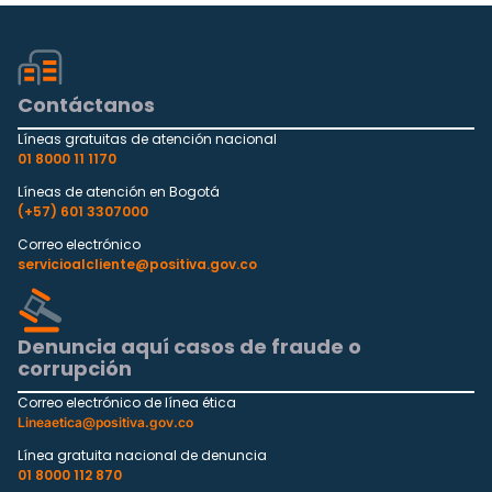
Contáctanos
Líneas gratuitas de atención nacional
01 8000 11 1170
Líneas de atención en Bogotá
(+57) 601 3307000
Correo electrónico
servicioalcliente@positiva.gov.co
Denuncia aquí casos de fraude o
corrupción
Correo electrónico de línea ética
Lineaetica@positiva.gov.co
Línea gratuita nacional de denuncia
01 8000 112 870