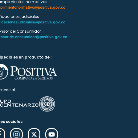
umplimientos normativos
plimientonormativo@positiva.gov.co
ificaciones judiciales
ficacionesjudiciales@positiva.gov.co
ensor del Consumidor
ensor.de.consumidor@positiva.gov.co
ipedia es un producto de :
enece al:
es sociales