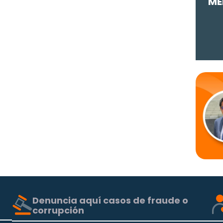
ME
Denuncia aquí casos de fraude o
corrupción