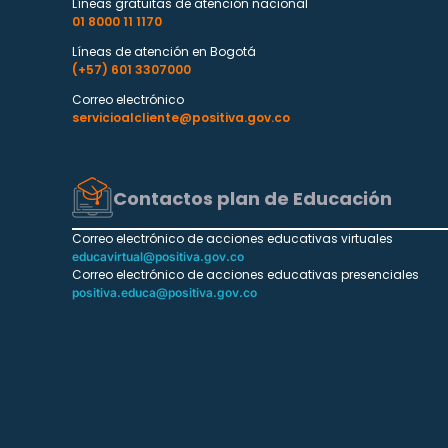
Líneas gratuitas de atención nacional
01 8000 11 1170
Líneas de atención en Bogotá
(+57) 601 3307000
Correo electrónico
servicioalcliente@positiva.gov.co
Contactos plan de Educación
Correo electrónico de acciones educativas virtuales
educavirtual@positiva.gov.co
Correo electrónico de acciones educativas presenciales
positiva.educa@positiva.gov.co