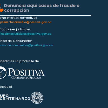
Denuncia aquí casos de fraude o
corrupción
umplimientos normativos
plimientonormativo@positiva.gov.co
ificaciones judiciales
ficacionesjudiciales@positiva.gov.co
ensor del Consumidor
ensor.de.consumidor@positiva.gov.co
ipedia es un producto de :
enece al: