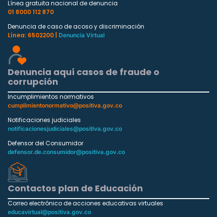
Línea gratuita nacional de denuncia
01 8000 112 870
Denuncia de caso de acoso y discriminación
Línea: 6502200 |
Denuncia Virtual
Denuncia aquí casos de fraude o
corrupción
Incumplimientos normativos
cumplimientonormativo@positiva.gov.co
Notificaciones judiciales
notificacionesjudiciales@positiva.gov.co
Defensor del Consumidor
defensor.de.consumidor@positiva.gov.co
Contactos plan de Educación
Correo electrónico de acciones educativas virtuales
educavirtual@positiva.gov.co