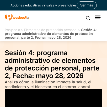
Ver más
Acciones educativas virtuales y presenciales
Posipedia
>
Elementos de protección personal
>
Sesión 4:
programa administrativo de elementos de protección
personal, parte 2, Fecha: mayo 28, 2026
Sesión 4: programa
administrativo de elementos
de protección personal, parte
2, Fecha: mayo 28, 2026
Analiza cómo la iluminación impacta la salud, el
rendimiento y el bienestar en el entorno laboral.