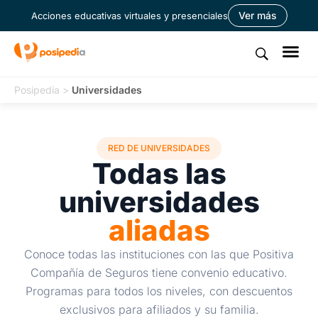
Ver más
Acciones educativas virtuales y presenciales
Posipedia
>
Universidades
RED DE UNIVERSIDADES
Todas las
universidades
aliadas
Conoce todas las instituciones con las que Positiva
Compañía de Seguros tiene convenio educativo.
Programas para todos los niveles, con descuentos
exclusivos para afiliados y su familia.