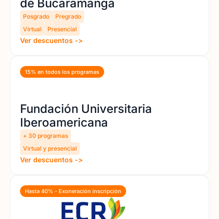
de Bucaramanga​
Posgrado
Pregrado
Virtual
Presencial
Ver descuentos ->
15% en todos los programas
Fundación Universitaria
Iberoamericana
+ 30 programas
Virtual y presencial
Ver descuentos ->
Hasta 40% - Exoneración inscripción