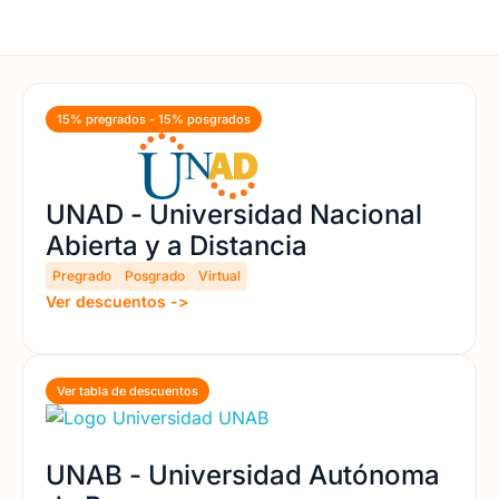
15% pregrados - 15% posgrados
UNAD - Universidad Nacional
Abierta y a Distancia
Pregrado
Posgrado
Virtual
Ver descuentos ->
Ver tabla de descuentos
UNAB - Universidad Autónoma