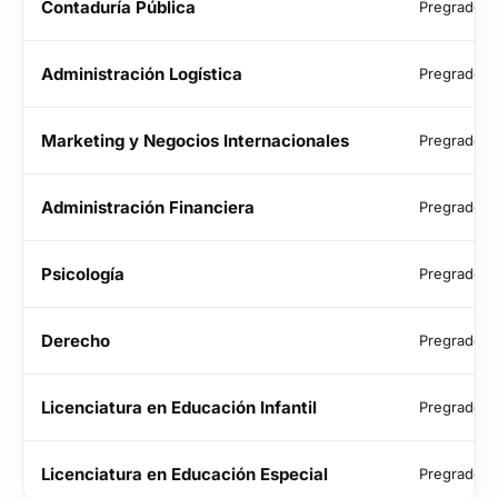
Contaduría Pública
Pregrado
Administración Logística
Pregrado
Marketing y Negocios Internacionales
Pregrado
Administración Financiera
Pregrado
Psicología
Pregrado
Derecho
Pregrado
Licenciatura en Educación Infantil
Pregrado
Licenciatura en Educación Especial
Pregrado