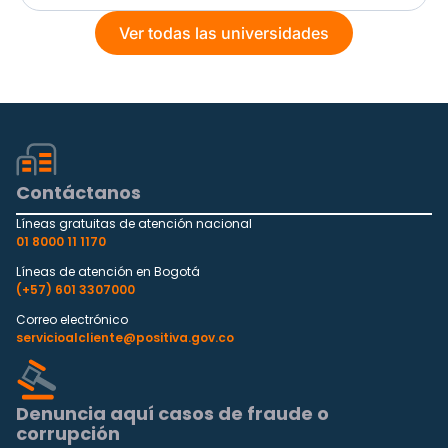
Ver todas las universidades
Contáctanos
Líneas gratuitas de atención nacional
01 8000 11 1170
Líneas de atención en Bogotá
(+57) 601 3307000
Correo electrónico
servicioalcliente@positiva.gov.co
Denuncia aquí casos de fraude o
corrupción