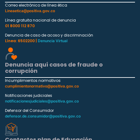
Correo electrónico de línea ética
Lineaetica@positiva.gov.co
Línea gratuita nacional de denuncia
01 8000 112 870
Denuncia de caso de acoso y discriminación
Línea: 6502200 |
Denuncia Virtual
Denuncia aquí casos de fraude o
corrupción
Incumplimientos normativos
cumplimientonormativo@positiva.gov.co
Notificaciones judiciales
notificacionesjudiciales@positiva.gov.co
Defensor del Consumidor
defensor.de.consumidor@positiva.gov.co
Contactos plan de Educación