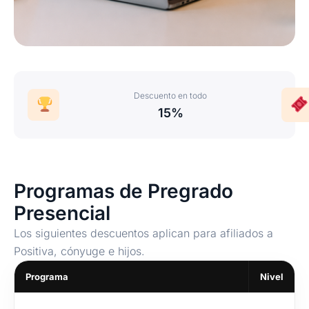
Descuento en todo
15%
Programas de Pregrado
Presencial
Los siguientes descuentos aplican para afiliados a
Positiva, cónyuge e hijos.
Programa
Nivel