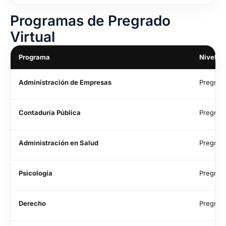
Programas de Pregrado
Virtual
Programa
Nivel
Administración de Empresas
Pregrad
Contaduría Pública
Pregrad
Administración en Salud
Pregrad
Psicología
Pregrad
Derecho
Pregrad