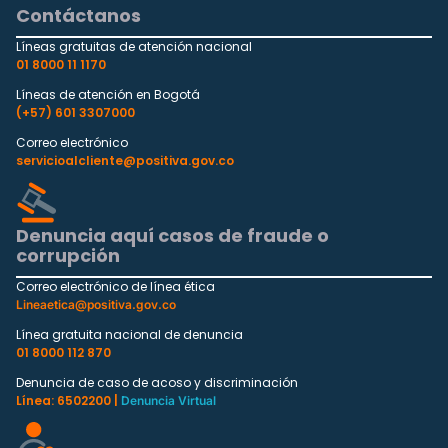
Contáctanos
Líneas gratuitas de atención nacional
01 8000 11 1170
Líneas de atención en Bogotá
(+57) 601 3307000
Correo electrónico
servicioalcliente@positiva.gov.co
Denuncia aquí casos de fraude o
corrupción
Correo electrónico de línea ética
Lineaetica@positiva.gov.co
Línea gratuita nacional de denuncia
01 8000 112 870
Denuncia de caso de acoso y discriminación
Línea: 6502200 |
Denuncia Virtual