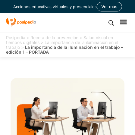
Ver más
Acciones educativas virtuales y presenciales
Posipedia
>
Receta de la prevención
>
Salud visual en
tiempos digitales
>
La importancia de la iluminación en el
trabajo
>
La importancia de la iluminación en el trabajo –
edición 1 – PORTADA