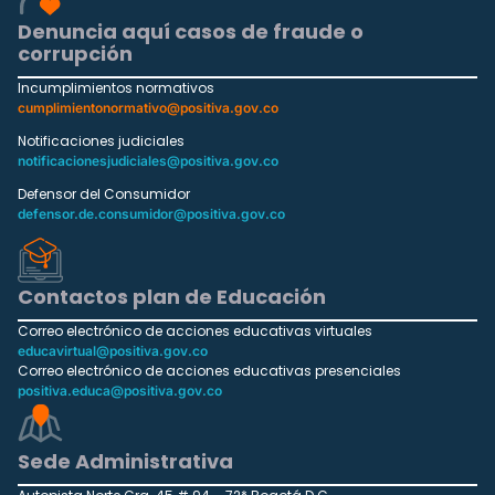
Denuncia aquí casos de fraude o
corrupción
Incumplimientos normativos
cumplimientonormativo@positiva.gov.co
Notificaciones judiciales
notificacionesjudiciales@positiva.gov.co
Defensor del Consumidor
defensor.de.consumidor@positiva.gov.co
Contactos plan de Educación
Correo electrónico de acciones educativas virtuales
educavirtual@positiva.gov.co
Correo electrónico de acciones educativas presenciales
positiva.educa@positiva.gov.co
Sede Administrativa