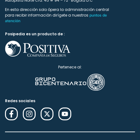
Autopista Norte Cra. 45 # 94 – 72* Bogotá D.C
En esta dirección solo ópera la administración central
para recibir información dirígete a nuestros
puntos de
atención
Posipedia es un producto de :
Pertenece al:
Redes sociales