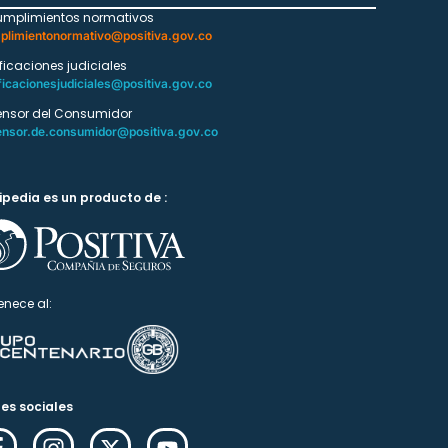
umplimientos normativos
plimientonormativo@positiva.gov.co
ificaciones judiciales
ficacionesjudiciales@positiva.gov.co
ensor del Consumidor
ensor.de.consumidor@positiva.gov.co
ipedia es un producto de :
enece al:
es sociales