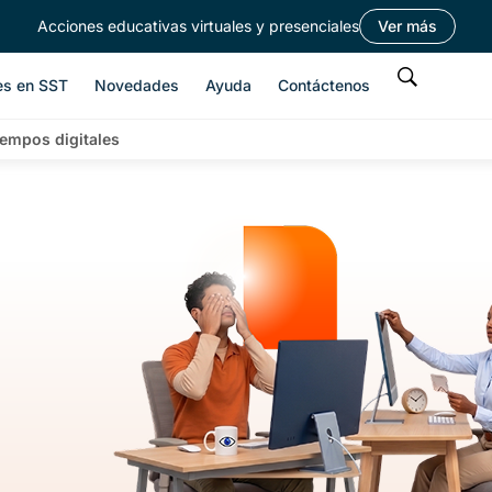
Acciones educativas virtuales y presenciales
Ver más
es en SST
Novedades
Ayuda
Contáctenos
iempos digitales