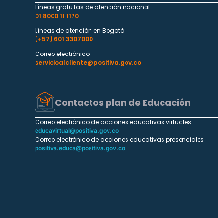
Líneas gratuitas de atención nacional
01 8000 11 1170
Líneas de atención en Bogotá
(+57) 601 3307000
Correo electrónico
servicioalcliente@positiva.gov.co
Contactos plan de Educación
Correo electrónico de acciones educativas virtuales
educavirtual@positiva.gov.co
Correo electrónico de acciones educativas presenciales
positiva.educa@positiva.gov.co