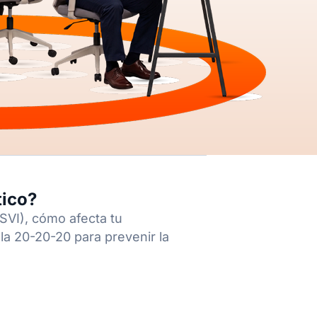
tico?
SVI), cómo afecta tu
gla 20-20-20 para prevenir la