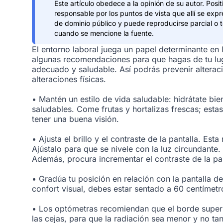
Este artículo obedece a la opinión de su autor. Pos
responsable por los puntos de vista que allí se expr
de dominio público y puede reproducirse parcial o 
cuando se mencione la fuente.
El entorno laboral juega un papel determinante en 
algunas recomendaciones para que hagas de tu luga
adecuado y saludable. Así podrás prevenir alterac
alteraciones físicas.
• Mantén un estilo de vida saludable: hidrátate bi
saludables. Come frutas y hortalizas frescas; esta
tener una buena visión.
• Ajusta el brillo y el contraste de la pantalla. Est
Ajústalo para que se nivele con la luz circundant
Además, procura incrementar el contraste de la pant
• Gradúa tu posición en relación con la pantalla 
confort visual, debes estar sentado a 60 centímetr
• Los optómetras recomiendan que el borde superio
las cejas, para que la radiación sea menor y no tan