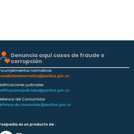
Denuncia aquí casos de fraude o
corrupción
Incumplimientos normativos
cumplimientonormativo@positiva.gov.co
Notificaciones judiciales
notificacionesjudiciales@positiva.gov.co
Defensor del Consumidor
defensor.de.consumidor@positiva.gov.co
Posipedia es un producto de :