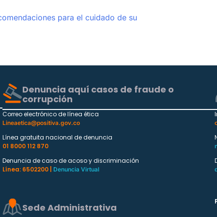
 Recomendaciones para el cuidado de su
Denuncia aquí casos de fraude o
corrupción
Correo electrónico de línea ética
Lineaetica@positiva.gov.co
Línea gratuita nacional de denuncia
01 8000 112 870
Denuncia de caso de acoso y discriminación
Línea: 6502200 |
Denuncia Virtual
Sede Administrativa