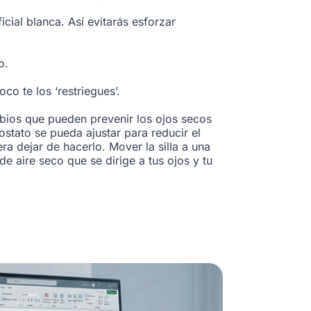
ficial blanca. Así evitarás esforzar
o.
o te los ‘restriegues’.
mbios que pueden prevenir los ojos secos
tato se pueda ajustar para reducir el
ra dejar de hacerlo. Mover la silla a una
e aire seco que se dirige a tus ojos y tu