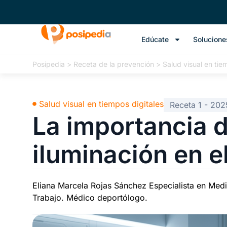
Edúcate
Solucione
Posipedia
>
Receta de la prevención
>
Salud visual en tie
Salud visual en tiempos digitales
Receta 1 - 202
La importancia d
iluminación en e
Eliana Marcela Rojas Sánchez Especialista en Medi
Trabajo. Médico deportólogo.