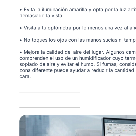
• Evita la iluminación amarilla y opta por la luz arti
demasiado la vista.
• Visita a tu optómetra por lo menos una vez al añ
• No toques los ojos con las manos sucias ni tampoc
• Mejora la calidad del aire del lugar. Algunos ca
comprenden el uso de un humidificador cuyo termos
soplado de aire y evitar el humo. Si fumas, conside
zona diferente puede ayudar a reducir la cantidad d
cara.