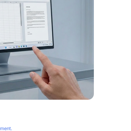
tment.