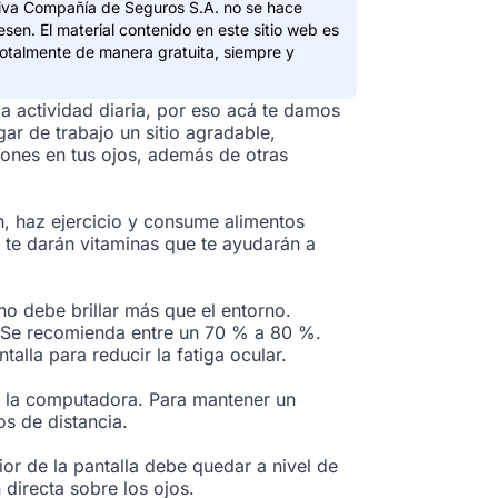
itiva Compañía de Seguros S.A. no se hace
esen. El material contenido en este sitio web es
totalmente de manera gratuita, siempre y
la actividad diaria, por eso acá te damos
r de trabajo un sitio agradable,
iones en tus ojos, además de otras
en, haz ejercicio y consume alimentos
s te darán vitaminas que te ayudarán a
a no debe brillar más que el entorno.
e. Se recomienda entre un 70 % a 80 %.
alla para reducir la fatiga ocular.
de la computadora. Para mantener un
os de distancia.
r de la pantalla debe quedar a nivel de
 directa sobre los ojos.