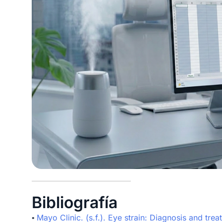
Bibliografía
Mayo Clinic. (s.f.). Eye strain: Diagnosis and trea
•