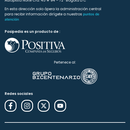
Autopista Norte Cra. 45 # 94 – 72* Bogotá D.C
En esta dirección solo ópera la administración central
para recibir información dirígete a nuestros
puntos de
atención
Posipedia es un producto de :
Pertenece al:
Redes sociales