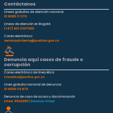
Contáctanos
Líneas gratuitas de atención nacional
01 8000 11 1170
Líneas de atención en Bogotá
(+57) 601 3307000
Correo electrónico
servicioalcliente@positiva.gov.co
Denuncia aquí casos de fraude o
corrupción
Correo electrónico de línea ética
Lineaetica@positiva.gov.co
Línea gratuita nacional de denuncia
01 8000 112 870
Denuncia de caso de acoso y discriminación
Línea: 6502200 |
Denuncia Virtual