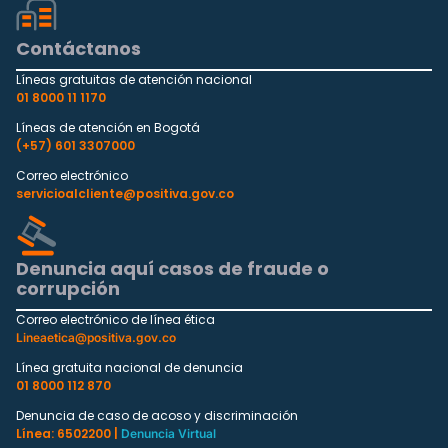
Contáctanos
Líneas gratuitas de atención nacional
01 8000 11 1170
Líneas de atención en Bogotá
(+57) 601 3307000
Correo electrónico
servicioalcliente@positiva.gov.co
Denuncia aquí casos de fraude o
corrupción
Correo electrónico de línea ética
Lineaetica@positiva.gov.co
Línea gratuita nacional de denuncia
01 8000 112 870
Denuncia de caso de acoso y discriminación
Línea: 6502200 |
Denuncia Virtual