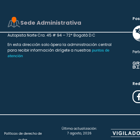
Pos
Sede Administrativa
Autopista Norte Cra. 45 # 94 – 72* Bogotá D.C
En esta dirección solo ópera la administración central
para recibir información dirígete a nuestros
puntos de
Pert
atención
Red
Última actualización:
7 agosto, 2026
Políticas de derecho de
autor