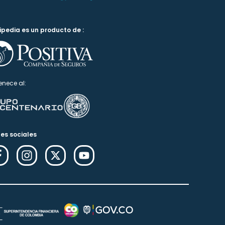
ipedia es un producto de :
enece al:
es sociales