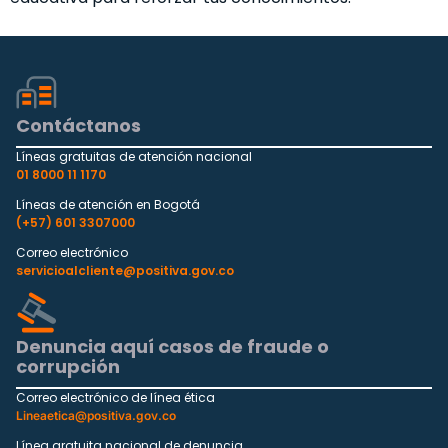
Contáctanos
Líneas gratuitas de atención nacional
01 8000 11 1170
Líneas de atención en Bogotá
(+57) 601 3307000
Correo electrónico
servicioalcliente@positiva.gov.co
Denuncia aquí casos de fraude o
corrupción
Correo electrónico de línea ética
Lineaetica@positiva.gov.co
Línea gratuita nacional de denuncia