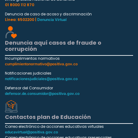
01 8000 112 870
Denuncia de caso de acoso y discriminación
Línea: 6502200 |
Denuncia Virtual
Denuncia aquí casos de fraude o
corrupción
Incumplimientos normativos
cumplimientonormativo@positiva.gov.co
Notificaciones judiciales
notificacionesjudiciales@positiva.gov.co
Defensor del Consumidor
defensor.de.consumidor@positiva.gov.co
Contactos plan de Educación
Correo electrónico de acciones educativas virtuales
educavirtual@positiva.gov.co
Correo electrónico de acciones educativas presenciales