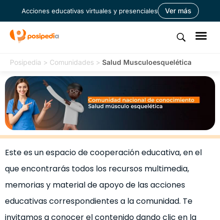
Ver más
Acciones educativas virtuales y presenciales
Posipedia
>
Comunidades
>
Salud Musculoesquelética
Este es un espacio de cooperación educativa, en el
que encontrarás todos los recursos multimedia,
memorias y material de apoyo de las acciones
educativas correspondientes a la comunidad.
Te
invitamos a conocer el contenido dando clic en la