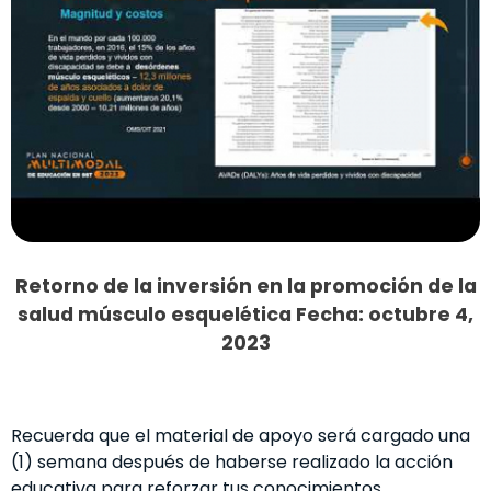
Retorno de la inversión en la promoción de la
salud músculo esquelética Fecha: octubre 4,
2023
Recuerda que el material de apoyo será cargado una
(1) semana después de haberse realizado la acción
educativa para reforzar tus conocimientos.