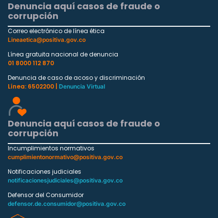
Denuncia aquí casos de fraude o
corrupción
Correo electrónico de línea ética
Lineaetica@positiva.gov.co
Línea gratuita nacional de denuncia
01 8000 112 870
Denuncia de caso de acoso y discriminación
Línea: 6502200 |
Denuncia Virtual
Denuncia aquí casos de fraude o
corrupción
Incumplimientos normativos
cumplimientonormativo@positiva.gov.co
Notificaciones judiciales
notificacionesjudiciales@positiva.gov.co
Defensor del Consumidor
defensor.de.consumidor@positiva.gov.co