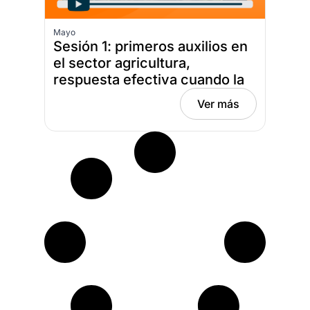
Mayo
Sesión 1: primeros auxilios en
el sector agricultura,
respuesta efectiva cuando la
ayuda está lejos, Fecha: mayo
Ver más
5, 2026