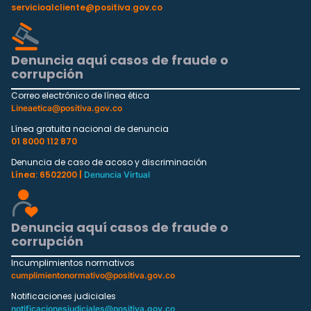
servicioalcliente@positiva.gov.co
Denuncia aquí casos de fraude o
corrupción
Correo electrónico de línea ética
Lineaetica@positiva.gov.co
Línea gratuita nacional de denuncia
01 8000 112 870
Denuncia de caso de acoso y discriminación
Línea: 6502200 |
Denuncia Virtual
Denuncia aquí casos de fraude o
corrupción
Incumplimientos normativos
cumplimientonormativo@positiva.gov.co
Notificaciones judiciales
notificacionesjudiciales@positiva.gov.co