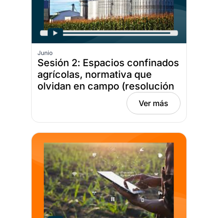
Junio
Sesión 2: Espacios confinados
agrícolas, normativa que
olvidan en campo (resolución
0491 de 2020), Fecha: junio 9,
Ver más
2026