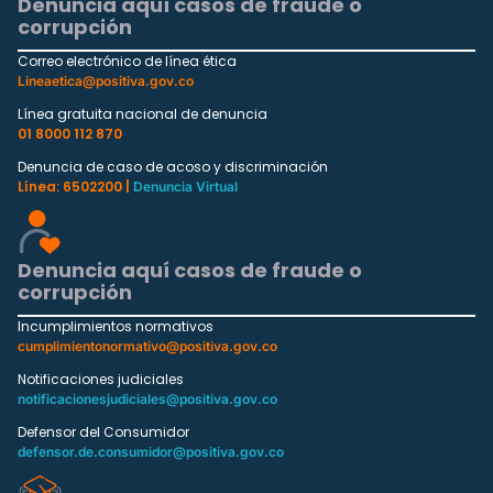
Denuncia aquí casos de fraude o
corrupción
Correo electrónico de línea ética
Lineaetica@positiva.gov.co
Línea gratuita nacional de denuncia
01 8000 112 870
Denuncia de caso de acoso y discriminación
Línea: 6502200 |
Denuncia Virtual
Denuncia aquí casos de fraude o
corrupción
Incumplimientos normativos
cumplimientonormativo@positiva.gov.co
Notificaciones judiciales
notificacionesjudiciales@positiva.gov.co
Defensor del Consumidor
defensor.de.consumidor@positiva.gov.co