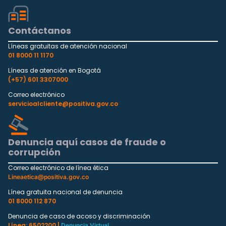
Contáctanos
Líneas gratuitas de atención nacional
01 8000 11 1170
Líneas de atención en Bogotá
(+57) 601 3307000
Correo electrónico
servicioalcliente@positiva.gov.co
Denuncia aquí casos de fraude o
corrupción
Correo electrónico de línea ética
Lineaetica@positiva.gov.co
Línea gratuita nacional de denuncia
01 8000 112 870
Denuncia de caso de acoso y discriminación
Línea: 6502200 |
Denuncia Virtual