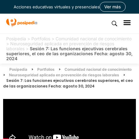
Ver más
Acciones educativas virtuales y presenciales
Posipedia
>
Portfolios
>
Comunidad nacional de conocimiento
>
Neuroseguridad aplicada en prevención de riesgos
laborales
>
Sesión 7: Las funciones ejecutivas cerebrales
superiores, el ceo de las organizaciones Fecha: agosto 30,
2024
>
>
Posipedia
Portfolios
Comunidad nacional de conocimiento
>
>
Neuroseguridad aplicada en prevención de riesgos laborales
Sesión 7: Las funciones ejecutivas cerebrales superiores, el ceo
de las organizaciones Fecha: agosto 30, 2024