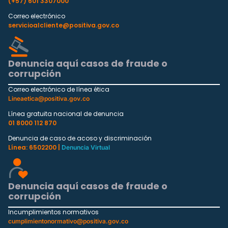
(+57) 601 3307000
Correo electrónico
servicioalcliente@positiva.gov.co
Denuncia aquí casos de fraude o
corrupción
Correo electrónico de línea ética
Lineaetica@positiva.gov.co
Línea gratuita nacional de denuncia
01 8000 112 870
Denuncia de caso de acoso y discriminación
Línea: 6502200 |
Denuncia Virtual
Denuncia aquí casos de fraude o
corrupción
Incumplimientos normativos
cumplimientonormativo@positiva.gov.co