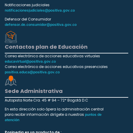
Notificaciones judiciales
notificacionesjudiciales@positiva.gov.co
Defensor del Consumidor
defensor.de.consumidor@positiva.gov.co
Contactos plan de Educación
Correo electrónico de acciones educativas virtuales
educavirtual@positiva.gov.co
Correo electrónico de acciones educativas presenciales
positiva.educa@positiva.gov.co
Sede Administrativa
Autopista Norte Cra. 45 # 94 – 72* Bogotá D.C
En esta dirección solo ópera la administración central
para recibir información dirígete a nuestros
puntos de
atención
Posipedia es un producto de :