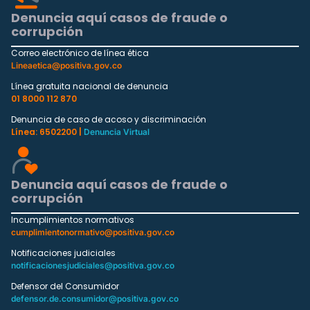
Denuncia aquí casos de fraude o
corrupción
Correo electrónico de línea ética
Lineaetica@positiva.gov.co
Línea gratuita nacional de denuncia
01 8000 112 870
Denuncia de caso de acoso y discriminación
Línea: 6502200 |
Denuncia Virtual
Denuncia aquí casos de fraude o
corrupción
Incumplimientos normativos
cumplimientonormativo@positiva.gov.co
Notificaciones judiciales
notificacionesjudiciales@positiva.gov.co
Defensor del Consumidor
defensor.de.consumidor@positiva.gov.co