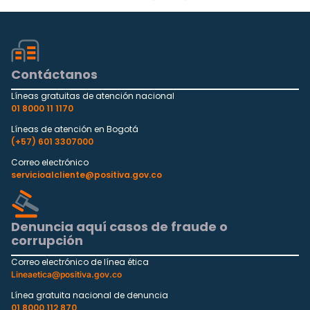
Contáctanos
Líneas gratuitas de atención nacional
01 8000 11 1170
Líneas de atención en Bogotá
(+57) 601 3307000
Correo electrónico
servicioalcliente@positiva.gov.co
Denuncia aquí casos de fraude o
corrupción
Correo electrónico de línea ética
Lineaetica@positiva.gov.co
Línea gratuita nacional de denuncia
01 8000 112 870