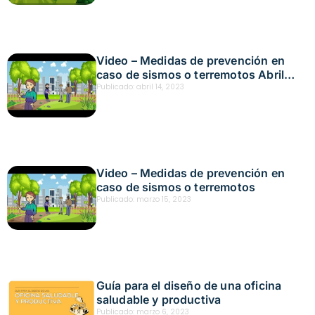
Video – Medidas de prevención en
caso de sismos o terremotos Abril
2023
Publicado:
abril 14, 2023
Video – Medidas de prevención en
caso de sismos o terremotos
Publicado:
marzo 15, 2023
Guía para el diseño de una oficina
saludable y productiva
Publicado:
marzo 6, 2023