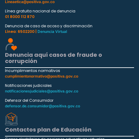
Lineaetica@positiva.gov.co
Línea gratuita nacional de denuncia
01 8000 112 870
Denuncia de caso de acoso y discriminación
Línea: 6502200 |
Denuncia Virtual
Denuncia aquí casos de fraude o
corrupción
Incumplimientos normativos
cumplimientonormativo@positiva.gov.co
Notificaciones judiciales
notificacionesjudiciales@positiva.gov.co
Defensor del Consumidor
defensor.de.consumidor@positiva.gov.co
Contactos plan de Educación