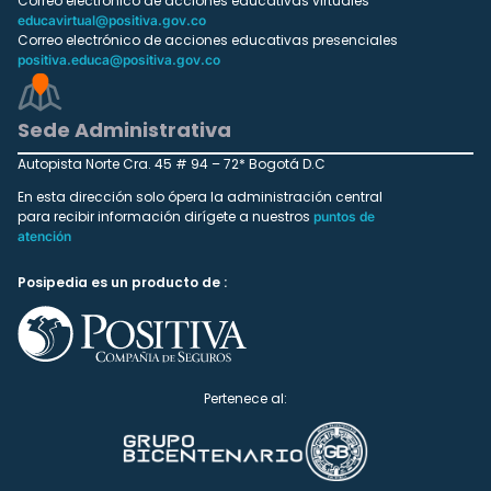
Correo electrónico de acciones educativas virtuales
educavirtual@positiva.gov.co
Correo electrónico de acciones educativas presenciales
positiva.educa@positiva.gov.co
Sede Administrativa
Autopista Norte Cra. 45 # 94 – 72* Bogotá D.C
En esta dirección solo ópera la administración central
para recibir información dirígete a nuestros
puntos de
atención
Posipedia es un producto de :
Pertenece al: