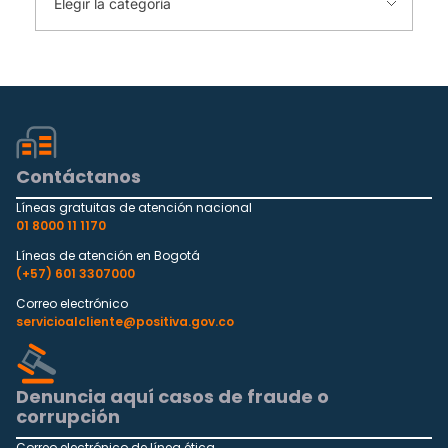
Contáctanos
Líneas gratuitas de atención nacional
01 8000 11 1170
Líneas de atención en Bogotá
(+57) 601 3307000
Correo electrónico
servicioalcliente@positiva.gov.co
Denuncia aquí casos de fraude o
corrupción
Correo electrónico de línea ética