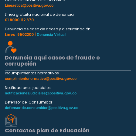
Lineaetica@positiva.gov.co
Línea gratuita nacional de denuncia
01 8000 112 870
Denuncia de caso de acoso y discriminación
Línea: 6502200 |
Denuncia Virtual
Denuncia aquí casos de fraude o
corrupción
Incumplimientos normativos
cumplimientonormativo@positiva.gov.co
Notificaciones judiciales
notificacionesjudiciales@positiva.gov.co
Defensor del Consumidor
defensor.de.consumidor@positiva.gov.co
Contactos plan de Educación