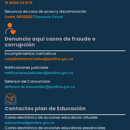
01 8000 112 870
Denuncia de caso de acoso y discriminación
Línea: 6502200 |
Denuncia Virtual
Denuncia aquí casos de fraude o
corrupción
Incumplimientos normativos
cumplimientonormativo@positiva.gov.co
Notificaciones judiciales
notificacionesjudiciales@positiva.gov.co
Defensor del Consumidor
defensor.de.consumidor@positiva.gov.co
Contactos plan de Educación
Correo electrónico de acciones educativas virtuales
educavirtual@positiva.gov.co
Correo electrónico de acciones educativas presenciales