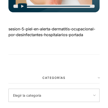
sesion-5-piel-en-alerta-dermatitis-ocupacional-
por-desinfectantes-hospitalarios-portada
CATEGORÍAS