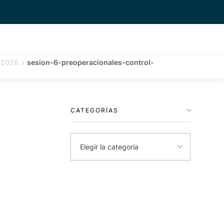
, 2026
>
sesion-6-preoperacionales-control-
CATEGORÍAS