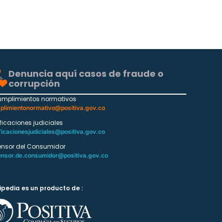
Denuncia aquí casos de fraude o
corrupción
umplimientos normativos
plimientonormativo@positiva.gov.co
ificaciones judiciales
ficacionesjudiciales@positiva.gov.co
ensor del Consumidor
ensor.de.consumidor@positiva.gov.co
ipedia es un producto de :