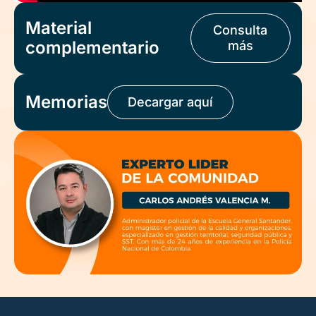
Material
Consulta
complementario
más
Memorias
Decargar aquí