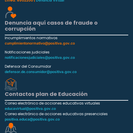
Línea: 6502200 |
Denuncia Virtual
Denuncia aquí casos de fraude o
corrupción
Incumplimientos normativos
cumplimientonormativo@positiva.gov.co
Notificaciones judiciales
notificacionesjudiciales@positiva.gov.co
Defensor del Consumidor
defensor.de.consumidor@positiva.gov.co
Contactos plan de Educación
Correo electrónico de acciones educativas virtuales
educavirtual@positiva.gov.co
Correo electrónico de acciones educativas presenciales
positiva.educa@positiva.gov.co