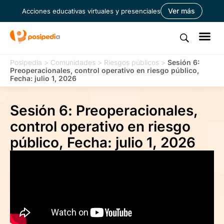
Ver más
Acciones educativas virtuales y presenciales
Posipedia
>
Comunidades
>
Riesgos públicos
>
Sesión 6:
Preoperacionales, control operativo en riesgo público,
Fecha: julio 1, 2026
Sesión 6: Preoperacionales,
control operativo en riesgo
público, Fecha: julio 1, 2026