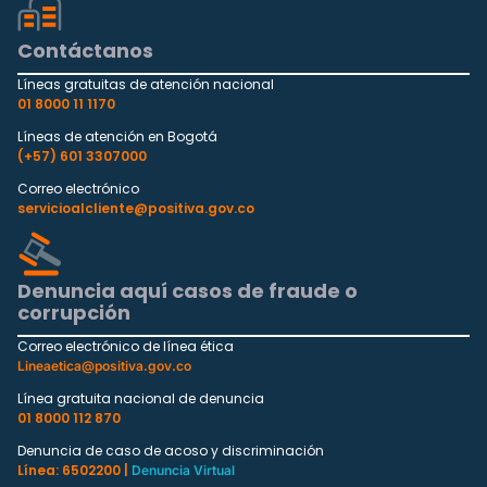
Contáctanos
Líneas gratuitas de atención nacional
01 8000 11 1170
Líneas de atención en Bogotá
(+57) 601 3307000
Correo electrónico
servicioalcliente@positiva.gov.co
Denuncia aquí casos de fraude o
corrupción
Correo electrónico de línea ética
Lineaetica@positiva.gov.co
Línea gratuita nacional de denuncia
01 8000 112 870
Denuncia de caso de acoso y discriminación
Línea: 6502200 |
Denuncia Virtual