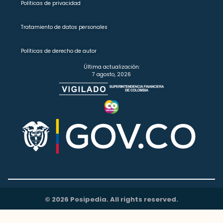
Políticas de privacidad
Tratamiento de datos personales
Políticas de derecho de autor
Última actualización:
7 agosto, 2026
© 2026 Posipedia. All rights reserved.