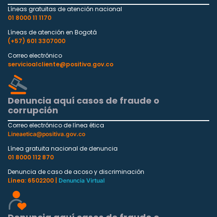
Líneas gratuitas de atención nacional
01 8000 11 1170
Líneas de atención en Bogotá
(+57) 601 3307000
Correo electrónico
servicioalcliente@positiva.gov.co
Denuncia aquí casos de fraude o
corrupción
Correo electrónico de línea ética
Lineaetica@positiva.gov.co
Línea gratuita nacional de denuncia
01 8000 112 870
Denuncia de caso de acoso y discriminación
Línea: 6502200 |
Denuncia Virtual