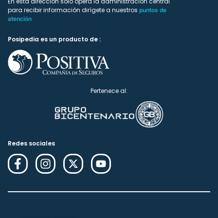
En esta dirección solo ópera la administración central
para recibir información dirígete a nuestros
puntos de
atención
Posipedia es un producto de :
Pertenece al:
Redes sociales