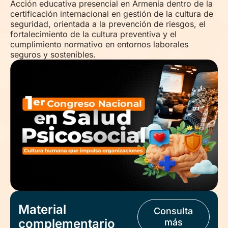
Acción educativa presencial en Armenia dentro de la
certificación internacional en gestión de la cultura de
seguridad, orientada a la prevención de riesgos, el
fortalecimiento de la cultura preventiva y el
cumplimiento normativo en entornos laborales
seguros y sostenibles.
Material
Consulta
complementario
más