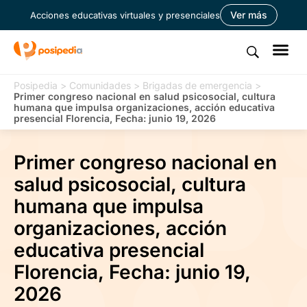
Ver más
Acciones educativas virtuales y presenciales
Posipedia
>
Comunidades
>
Brigadas de emergencia
>
Primer congreso nacional en salud psicosocial, cultura
humana que impulsa organizaciones, acción educativa
presencial Florencia, Fecha: junio 19, 2026
Primer congreso nacional en
salud psicosocial, cultura
humana que impulsa
organizaciones, acción
educativa presencial
Florencia, Fecha: junio 19,
2026