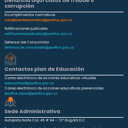
Denuncia aquí casos de fraude o
corrupción
Incumplimientos normativos
cumplimientonormativo@positiva.gov.co
Notificaciones judiciales
notificacionesjudiciales@positiva.gov.co
Defensor del Consumidor
defensor.de.consumidor@positiva.gov.co
Contactos plan de Educación
Correo electrónico de acciones educativas virtuales
educavirtual@positiva.gov.co
Correo electrónico de acciones educativas presenciales
positiva.educa@positiva.gov.co
Sede Administrativa
Autopista Norte Cra. 45 # 94 – 72* Bogotá D.C