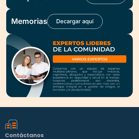
Memorias
Decargar aquí
Contáctanos