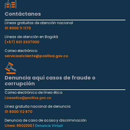
Contáctanos
Líneas gratuitas de atención nacional
01 8000 11 1170
Líneas de atención en Bogotá
(+57) 601 3307000
Correo electrónico
servicioalcliente@positiva.gov.co
Denuncia aquí casos de fraude o
corrupción
Correo electrónico de línea ética
Lineaetica@positiva.gov.co
Línea gratuita nacional de denuncia
01 8000 112 870
Denuncia de caso de acoso y discriminación
Línea: 6502200 |
Denuncia Virtual