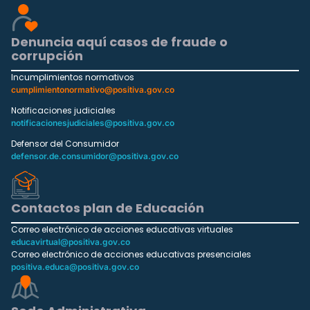
Denuncia aquí casos de fraude o
corrupción
Incumplimientos normativos
cumplimientonormativo@positiva.gov.co
Notificaciones judiciales
notificacionesjudiciales@positiva.gov.co
Defensor del Consumidor
defensor.de.consumidor@positiva.gov.co
Contactos plan de Educación
Correo electrónico de acciones educativas virtuales
educavirtual@positiva.gov.co
Correo electrónico de acciones educativas presenciales
positiva.educa@positiva.gov.co