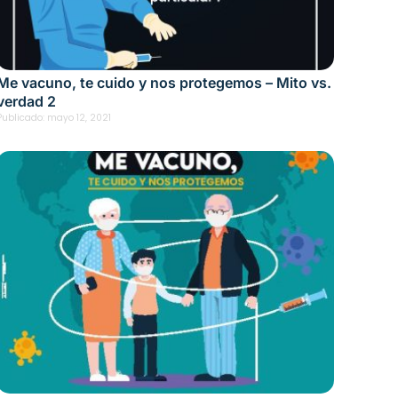
Me vacuno, te cuido y nos protegemos – Mito vs.
verdad 2
Publicado:
mayo 12, 2021