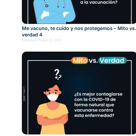
Me vacuno, te cuido y nos protegemos – Mito vs
verdad 4
Publicado:
mayo 12, 2021