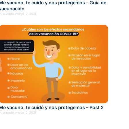
Me vacuno, te cuido y nos protegemos – Guia de
vacunación
Publicado:
mayo 12, 2021
Me vacuno, te cuidó y nos protegemos – Post 2
Publicado:
mayo 12, 2021