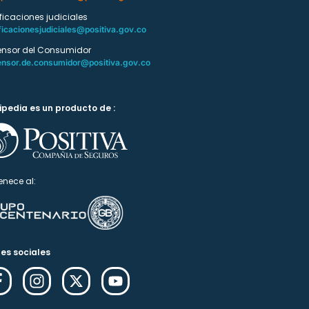
ificaciones judiciales
ficacionesjudiciales@positiva.gov.co
ensor del Consumidor
ensor.de.consumidor@positiva.gov.co
ipedia es un producto de :
enece al:
es sociales