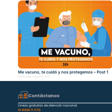
Me vacuno, te cuidó y nos protegemos – Post 1
Publicado:
mayo 12, 2021
Contáctanos
Líneas gratuitas de atención nacional
01 8000 11 1170