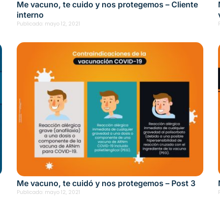
.
Me vacuno, te cuido y nos protegemos – Cliente
interno
Publicado:
mayo 12, 2021
Me vacuno, te cuidó y nos protegemos – Post 3
Publicado:
mayo 12, 2021