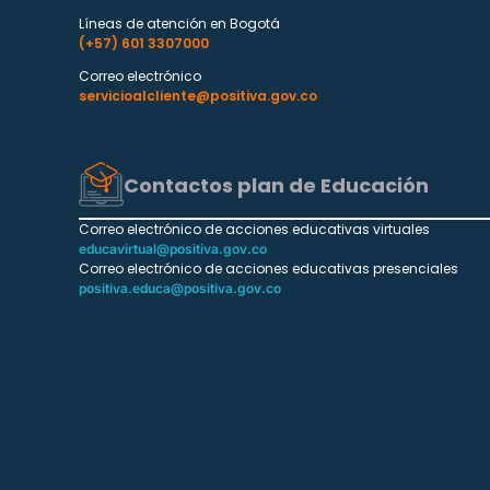
Líneas de atención en Bogotá
(+57) 601 3307000
Correo electrónico
servicioalcliente@positiva.gov.co
Contactos plan de Educación
Correo electrónico de acciones educativas virtuales
educavirtual@positiva.gov.co
Correo electrónico de acciones educativas presenciales
positiva.educa@positiva.gov.co