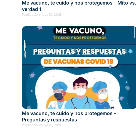
Me vacuno, te cuido y nos protegemos – Mito vs
verdad 1
Publicado:
mayo 12, 2021
Me vacuno, te cuido y nos protegemos –
Preguntas y respuestas
Publicado:
mayo 12, 2021