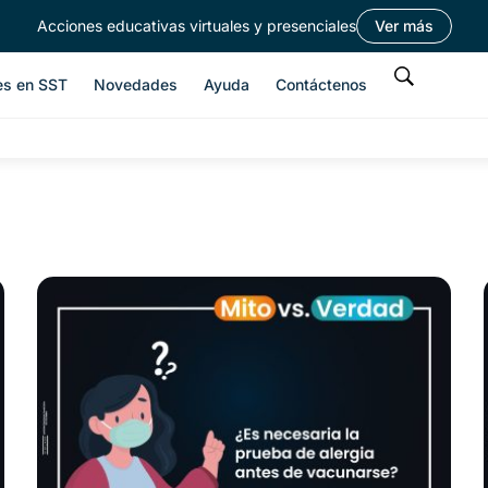
Acciones educativas virtuales y presenciales
Ver más
es en SST
Novedades
Ayuda
Contáctenos