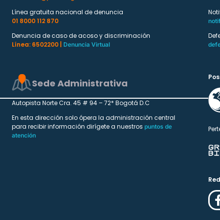
Línea gratuita nacional de denuncia
Not
01 8000 112 870
noti
Denuncia de caso de acoso y discriminación
Def
Línea: 6502200 |
Denuncia Virtual
def
Pos
Sede Administrativa
Autopista Norte Cra. 45 # 94 – 72* Bogotá D.C
En esta dirección solo ópera la administración central
para recibir información dirígete a nuestros
puntos de
Pert
atención
Red