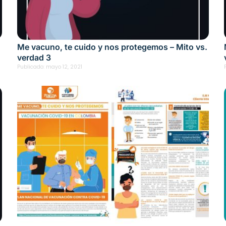
.
Me vacuno, te cuido y nos protegemos – Mito vs.
verdad 3
Publicado:
mayo 12, 2021