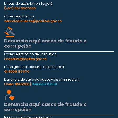
Líneas de atención en Bogotá
(+57) 601 3307000
Correo electrónico
servicioalcliente@positiva.gov.co
Denuncia aquí casos de fraude o
corrupción
Correo electrónico de línea ética
Lineaetica@positiva.gov.co
Línea gratuita nacional de denuncia
01 8000 112 870
Denuncia de caso de acoso y discriminación
Línea: 6502200 |
Denuncia Virtual
Denuncia aquí casos de fraude o
corrupción
Incumplimientos normativos