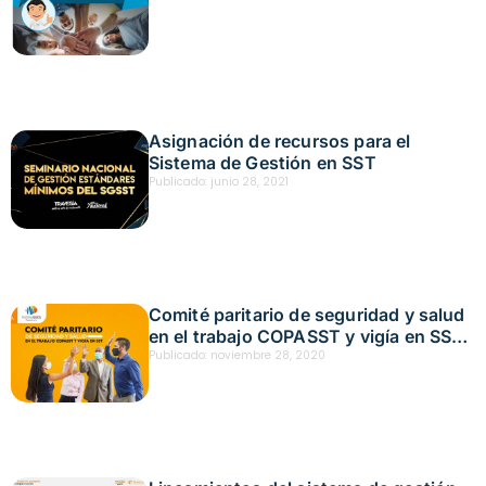
Asignación de recursos para el
Sistema de Gestión en SST
Publicado:
junio 28, 2021
Comité paritario de seguridad y salud
en el trabajo COPASST y vigía en SST.
Fecha: noviembre 25,2020
Publicado:
noviembre 28, 2020