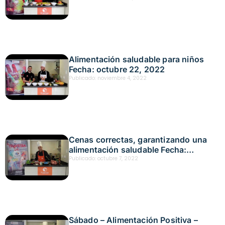
Alimentación saludable para niños
Fecha: octubre 22, 2022
Publicado:
noviembre 4, 2022
Cenas correctas, garantizando una
alimentación saludable Fecha:
septiembre 24, 2022
Publicado:
octubre 7, 2022
Sábado – Alimentación Positiva –