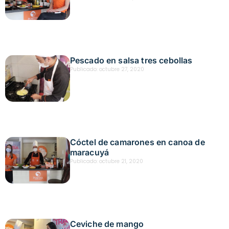
Pescado en salsa tres cebollas
Publicado:
octubre 27, 2020
Cóctel de camarones en canoa de
maracuyá
Publicado:
octubre 21, 2020
Ceviche de mango