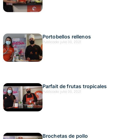
Portobellos rellenos
Publicado:
julio 30, 2021
Parfait de frutas tropicales
Publicado:
julio 30, 2021
Brochetas de pollo