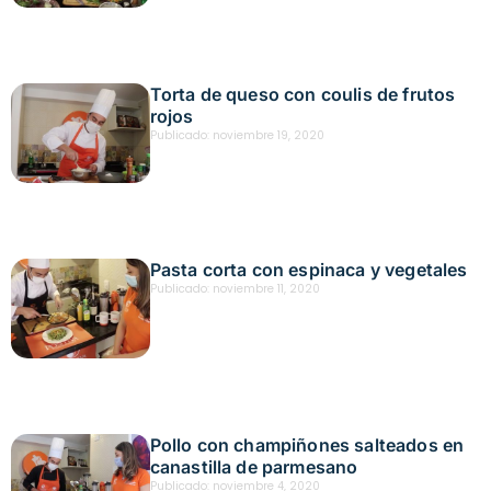
Torta de queso con coulis de frutos
rojos
Publicado:
noviembre 19, 2020
Pasta corta con espinaca y vegetales
Publicado:
noviembre 11, 2020
Pollo con champiñones salteados en
canastilla de parmesano
Publicado:
noviembre 4, 2020