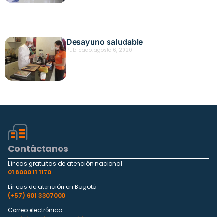
Desayuno saludable
Publicado:
agosto 6, 2020
Contáctanos
Líneas gratuitas de atención nacional
01 8000 11 1170
Líneas de atención en Bogotá
(+57) 601 3307000
Correo electrónico