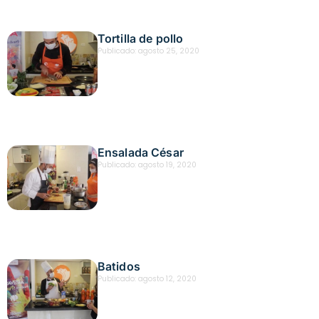
Tortilla de pollo
Publicado:
agosto 25, 2020
Ensalada César
Publicado:
agosto 19, 2020
Batidos
Publicado:
agosto 12, 2020