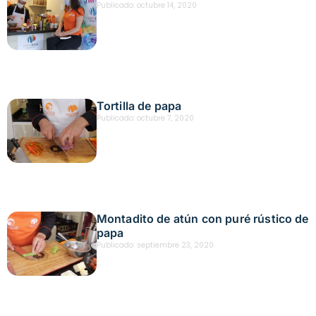
Publicado:
octubre 14, 2020
Tortilla de papa
Publicado:
octubre 7, 2020
Montadito de atún con puré rústico de
papa
Publicado:
septiembre 23, 2020