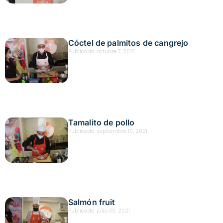
Cóctel de palmitos de cangrejo
Publicado:
octubre 7, 2021
Tamalito de pollo
Publicado:
septiembre 10, 2021
Salmón fruit
Publicado:
julio 30, 2021