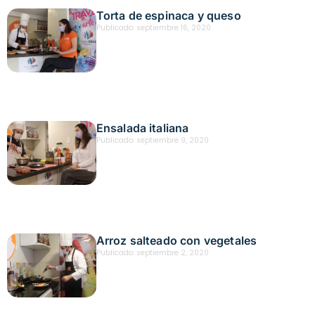
Torta de espinaca y queso
Publicado:
septiembre 16, 2020
Ensalada italiana
Publicado:
septiembre 9, 2020
Arroz salteado con vegetales
Publicado:
septiembre 2, 2020