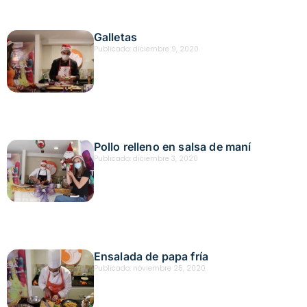
Galletas
Publicado:
diciembre 9, 2020
Pollo relleno en salsa de maní
Publicado:
diciembre 3, 2020
Ensalada de papa fría
Publicado:
noviembre 25, 2020