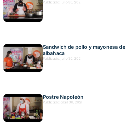
Publicado:
julio 30, 2021
Sandwich de pollo y mayonesa de
albahaca
Publicado:
julio 30, 2021
Postre Napoleón
Publicado:
abril 30, 2021