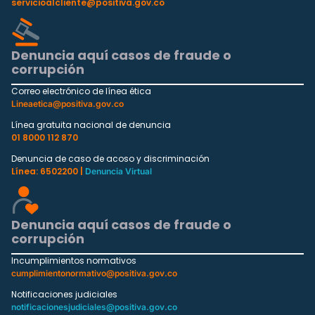
servicioalcliente@positiva.gov.co
Denuncia aquí casos de fraude o
corrupción
Correo electrónico de línea ética
Lineaetica@positiva.gov.co
Línea gratuita nacional de denuncia
01 8000 112 870
Denuncia de caso de acoso y discriminación
Línea: 6502200 |
Denuncia Virtual
Denuncia aquí casos de fraude o
corrupción
Incumplimientos normativos
cumplimientonormativo@positiva.gov.co
Notificaciones judiciales
notificacionesjudiciales@positiva.gov.co