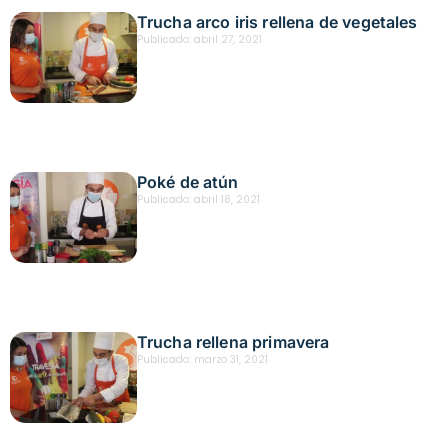
Trucha arco iris rellena de vegetales
Publicado:
abril 27, 2021
Poké de atún
Publicado:
abril 18, 2021
Trucha rellena primavera
Publicado:
marzo 31, 2021